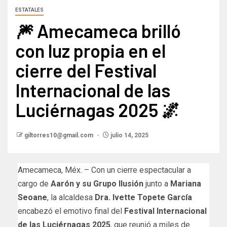
ESTATALES
🎆 Amecameca brilló
con luz propia en el
cierre del Festival
Internacional de las
Luciérnagas 2025 🌌
giltorres10@gmail.com
julio 14, 2025
Amecameca, Méx. – Con un cierre espectacular a
cargo de
Aarón y su Grupo Ilusión
junto a
Mariana
Seoane
, la alcaldesa
Dra. Ivette Topete García
encabezó el emotivo final del
Festival Internacional
de las Luciérnagas 2025
, que reunió a miles de