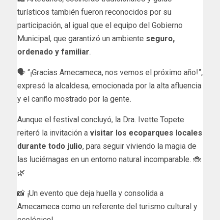
turísticos también fueron reconocidos por su
participación, al igual que el equipo del Gobierno
Municipal, que garantizó un ambiente
seguro,
ordenado y familiar
.
🗣️ “¡Gracias Amecameca, nos vemos el próximo año!”,
expresó la alcaldesa, emocionada por la alta afluencia
y el cariño mostrado por la gente.
Aunque el festival concluyó, la Dra. Ivette Topete
reiteró la invitación a
visitar los ecoparques locales
durante todo julio
, para seguir viviendo la magia de
las luciérnagas en un entorno natural incomparable. 🐞
🌿
📸 ¡Un evento que deja huella y consolida a
Amecameca como un referente del turismo cultural y
ecológico!