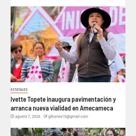
ESTATALES
Ivette Topete inaugura pavimentación y
arranca nueva vialidad en Amecameca
agosto 7, 2026
giltorres10@gmail.com