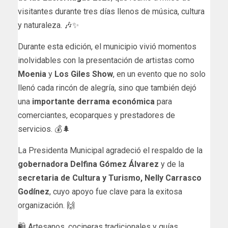
visitantes durante tres días llenos de música, cultura
y naturaleza. 🎶✨
Durante esta edición, el municipio vivió momentos
inolvidables con la presentación de artistas como
Moenia
y
Los Giles Show
, en un evento que no solo
llenó cada rincón de alegría, sino que también dejó
una
importante derrama económica
para
comerciantes, ecoparques y prestadores de
servicios. 💰🌲
La Presidenta Municipal agradeció el respaldo de la
gobernadora Delfina Gómez Álvarez
y de la
secretaria de Cultura y Turismo, Nelly Carrasco
Godínez
, cuyo apoyo fue clave para la exitosa
organización. 🙌
🛍️ Artesanos, cocineras tradicionales y guías