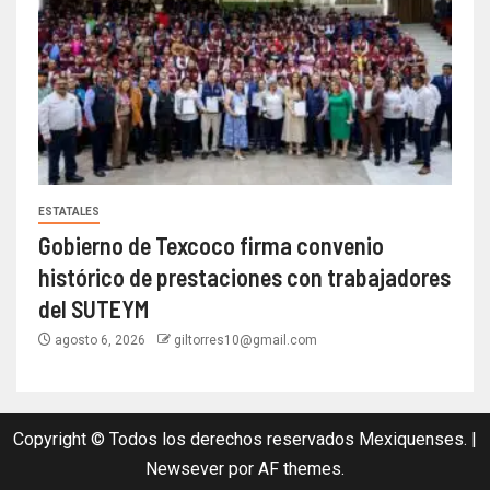
ESTATALES
Gobierno de Texcoco firma convenio
histórico de prestaciones con trabajadores
del SUTEYM
agosto 6, 2026
giltorres10@gmail.com
Copyright © Todos los derechos reservados Mexiquenses.
|
Newsever
por AF themes.