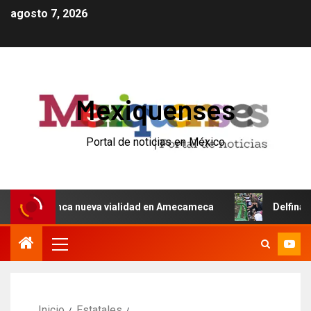
agosto 7, 2026
Mexiquenses
Portal de noticias en México
 arranca nueva vialidad en Amecameca
Delfina Gómez in
Inicio
Estatales