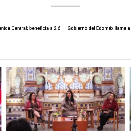
nida Central; beneficia a 2.6
Gobierno del Edoméx llama a 