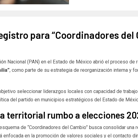
gistro para “Coordinadores del 
ión Nacional (PAN) en el Estado de México abrió el proceso de r
lia”
, como parte de su estrategia de reorganización interna y for
etivo seleccionar liderazgos locales con capacidad de trabajo en
olítica del partido en municipios estratégicos del Estado de Méxi
 territorial rumbo a elecciones 20
l esquema de “Coordinadores del Cambio” busca consolidar una re
rá enfocada en la promoción de valores sociales y el contacto dir