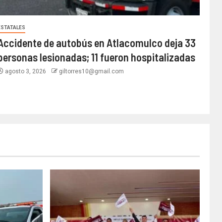
ESTATALES
Accidente de autobús en Atlacomulco deja 33
personas lesionadas; 11 fueron hospitalizadas
agosto 3, 2026
giltorres10@gmail.com