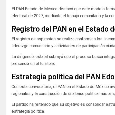
El PAN Estado de México destacó que este modelo forma pa
electoral de 2027, mediante el trabajo comunitario y la cer
Registro del PAN en el Estado d
El registro de aspirantes se realiza conforme a los lineam
liderazgo comunitario y actividades de participación ciud
La dirigencia estatal subrayó que el proceso busca integr
presencia en el territorio.
Estrategia política del PAN Ed
Con esta convocatoria, el PAN en el Estado de México avan
regionales y la construcción de una base política más ampl
El partido ha reiterado que su objetivo es consolidar estr
estrategia política.