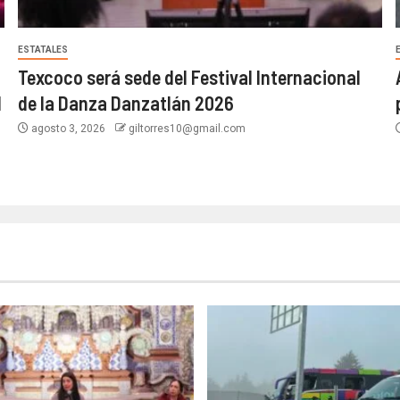
ESTATALES
Texcoco será sede del Festival Internacional
d
de la Danza Danzatlán 2026
agosto 3, 2026
giltorres10@gmail.com