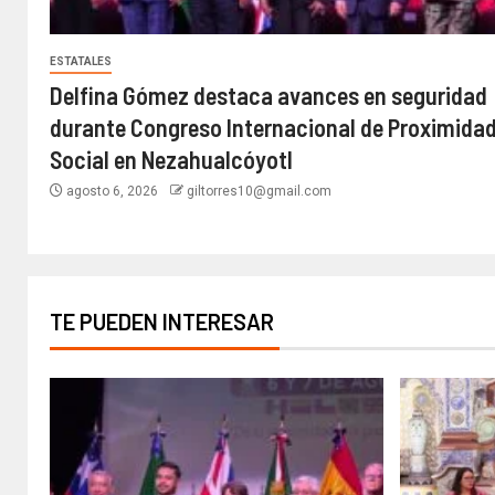
ESTATALES
Delfina Gómez destaca avances en seguridad
durante Congreso Internacional de Proximida
Social en Nezahualcóyotl
agosto 6, 2026
giltorres10@gmail.com
TE PUEDEN INTERESAR