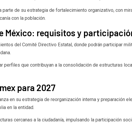
rte de su estrategia de fortalecimiento organizativo, con mira
canía con la población.
e México: requisitos y participació
ientos del Comité Directivo Estatal, donde podrán participar mili
adana.
ar perfiles que contribuyan a la consolidación de estructuras lo
omex para 2027
za en su estrategia de reorganización interna y preparación ele
ia en la entidad.
ucturas cercanas a la ciudadanía, impulsando la participación soc