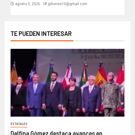
agosto 3, 2026
giltorres10@gmail.com
TE PUEDEN INTERESAR
ESTATALES
Delfina Gómez destaca avances en