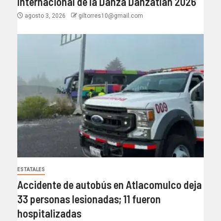
Internacional de la Danza Danzatlán 2026
agosto 3, 2026
giltorres10@gmail.com
ESTATALES
Accidente de autobús en Atlacomulco deja
33 personas lesionadas; 11 fueron
hospitalizadas