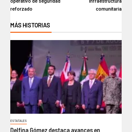
operativo de seguridad
infraestructura
reforzado
comunitaria
MÁS HISTORIAS
ESTATALES
Delfina Gómez destaca avances en