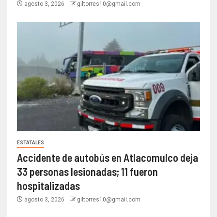
agosto 3, 2026
giltorres10@gmail.com
ESTATALES
Accidente de autobús en Atlacomulco deja
33 personas lesionadas; 11 fueron
hospitalizadas
agosto 3, 2026
giltorres10@gmail.com