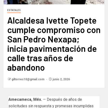
ESTATALES
Alcaldesa Ivette Topete
cumple compromiso con
San Pedro Nexapa;
inicia pavimentación de
calle tras años de
abandono
giltorres10@gmail.com
junio 2, 2026
Amecameca, Méx.
— Después de años de
solicitudes sin respuesta y promesas incumplidas