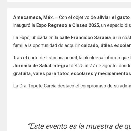
Amecameca, Méx.
– Con el objetivo de
aliviar el gasto
inauguró la
Expo Regreso a Clases 2025
, un espacio di
La Expo, ubicada en la
calle Francisco Sarabia
, a un cos
familia la oportunidad de adquirir
calzado, útiles escola
Tras el corte de listón inaugural, la alcaldesa informó que
Jornada de Salud Integral
del 25 al 27 de agosto, donde
gratuita, vales para fotos escolares y medicament
La Dra. Topete García destacó el compromiso de su adminis
“Este evento es la muestra de q