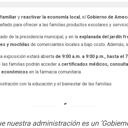
 familiar
y
reactivar la economía local
, el
Gobierno de Ame
señado para ofrecer a las familias productos escolares y servici
tado de la presidencia municipal, y en la
explanada del jardín f
res y mochilas
de comerciantes locales a bajo costo. Además, 
 la exposición estará abierta
de 9:00 a.m. a 9:00 p.m., hasta el
 las familias podrán acceder a
certificados médicos, consulta
os económicos
en la farmacia comunitaria.
tración con la educación y el bienestar de las familias:
ue nuestra administración es un ‘Gobier