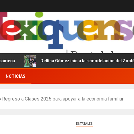
Delfina Gómez inicia la remodelación del Zoológico del 
NOTICIAS
o Regreso a Clases 2025 para apoyar a la economía familiar
ESTATALES