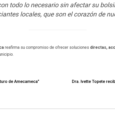
r con todo lo necesario sin afectar su bol
iantes locales, que son el corazón de nu
ca
reafirma su compromiso de ofrecer soluciones
directas, acc
nicipio.
 futuro de Amecameca”
Dra. Ivette Topete rec