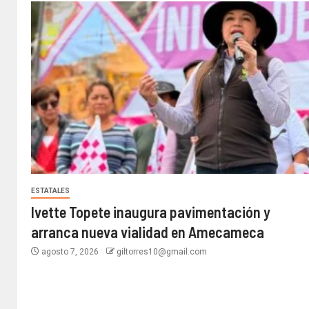
ESTATALES
Ivette Topete inaugura pavimentación y
arranca nueva vialidad en Amecameca
agosto 7, 2026
giltorres10@gmail.com