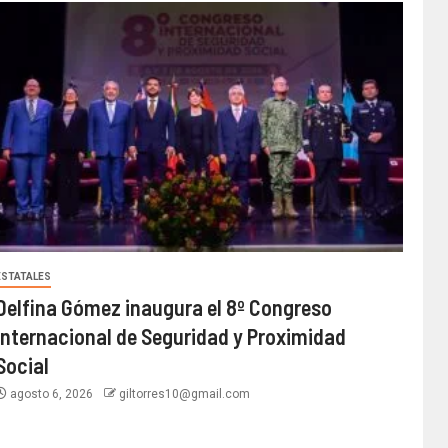
ESTATALES
Delfina Gómez inaugura el 8º Congreso
Internacional de Seguridad y Proximidad
Social
agosto 6, 2026
giltorres10@gmail.com