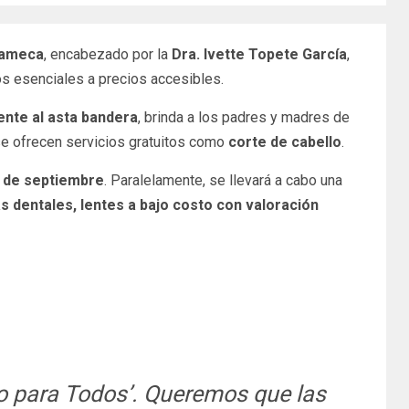
cameca
, encabezado por la
Dra. Ivette Topete García
,
os esenciales a precios accesibles.
rente al asta bandera
, brinda a los padres y madres de
se ofrecen servicios gratuitos como
corte de cabello
.
 7 de septiembre
. Paralelamente, se llevará a cabo una
s dentales, lentes a bajo costo con valoración
no para Todos’. Queremos que las