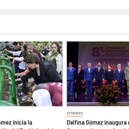
ESTATALES
ómez inicia la
Delfina Gómez inaugura e