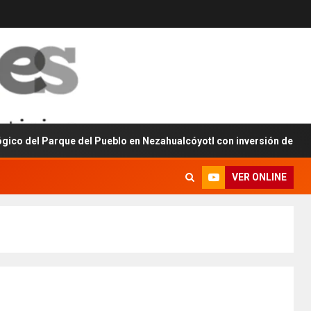
Parque del Pueblo en Nezahualcóyotl con inversión de 160 millones
VER ONLINE