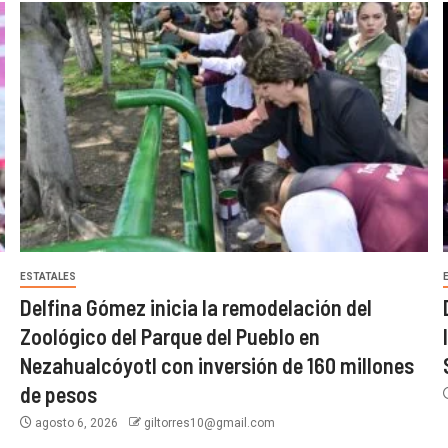
ESTATALES
Delfina Gómez inicia la remodelación del
Zoológico del Parque del Pueblo en
Nezahualcóyotl con inversión de 160 millones
de pesos
agosto 6, 2026
giltorres10@gmail.com