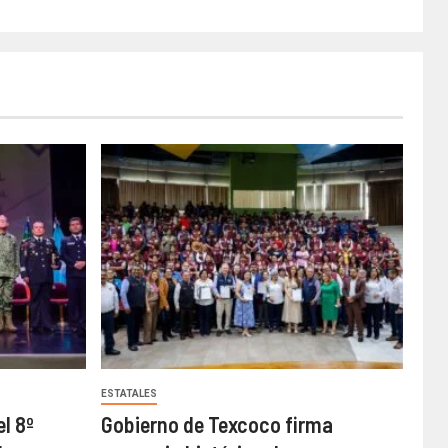
ESTATALES
l 8º
Gobierno de Texcoco firma