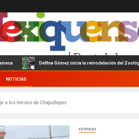
Delfina Gómez inicia la remodelación del Zoológico del P
NOTICIAS
je a los héroes de Chapultepec
ESTATALES