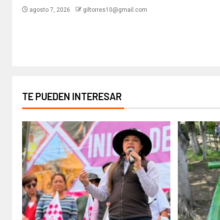
agosto 7, 2026
giltorres10@gmail.com
TE PUEDEN INTERESAR