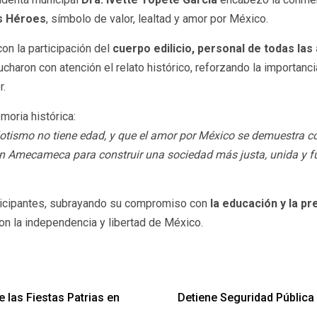
s Héroes
, símbolo de valor, lealtad y amor por México.
on la participación del
cuerpo edilicio, personal de todas la
haron con atención el relato histórico, reforzando la importanc
r.
moria histórica:
iotismo no tiene edad, y que el amor por México se demuestra con
Amecameca para construir una sociedad más justa, unida y fuer
rticipantes, subrayando su compromiso con
la educación y la pr
on la independencia y libertad de México.
e las Fiestas Patrias en
Detiene Seguridad Públic