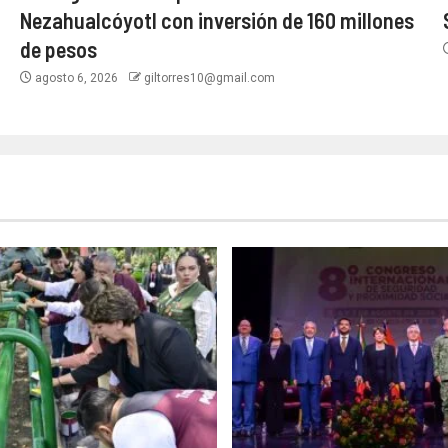
Nezahualcóyotl con inversión de 160 millones
de pesos
agosto 6, 2026
giltorres10@gmail.com