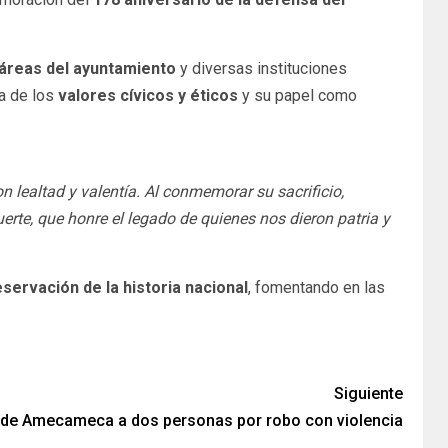
s áreas del ayuntamiento
y diversas instituciones
ia de los
valores cívicos y éticos
y su papel como
 lealtad y valentía. Al conmemorar su sacrificio,
te, que honre el legado de quienes nos dieron patria y
eservación de la historia nacional
, fomentando en las
Siguiente
a de Amecameca a dos personas por robo con violencia