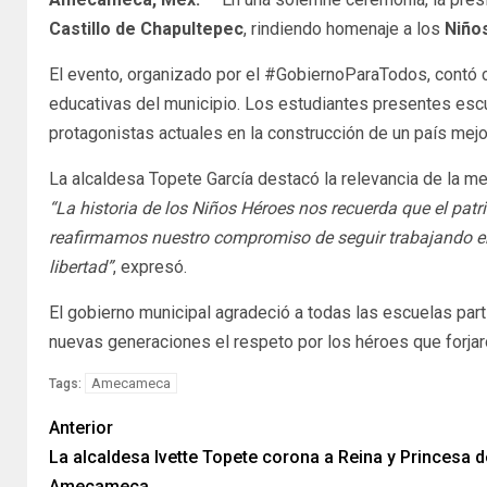
Castillo de Chapultepec
, rindiendo homenaje a los
Niño
El evento, organizado por el #GobiernoParaTodos, contó c
educativas del municipio. Los estudiantes presentes escuc
protagonistas actuales en la construcción de un país mejo
La alcaldesa Topete García destacó la relevancia de la me
“La historia de los Niños Héroes nos recuerda que el patr
reafirmamos nuestro compromiso de seguir trabajando en 
libertad”
, expresó.
El gobierno municipal agradeció a todas las escuelas pa
nuevas generaciones el respeto por los héroes que forjar
Amecameca
Tags:
Anterior
La alcaldesa Ivette Topete corona a Reina y Princesa d
Amecameca