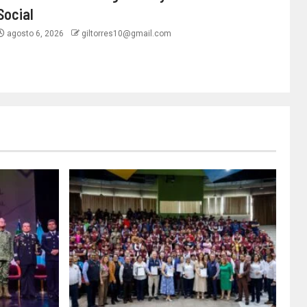
Social
agosto 6, 2026
giltorres10@gmail.com