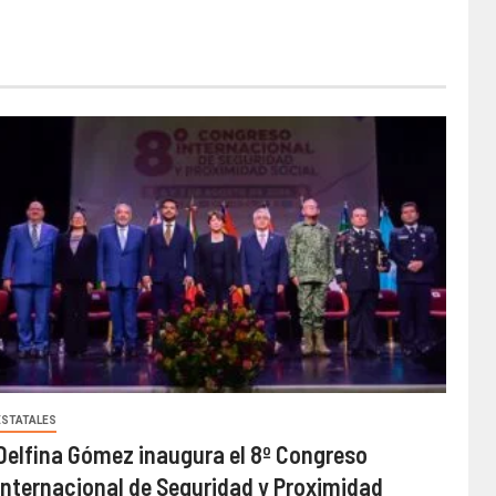
ESTATALES
Delfina Gómez inaugura el 8º Congreso
Internacional de Seguridad y Proximidad