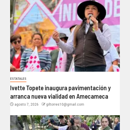
ESTATALES
Ivette Topete inaugura pavimentación y
arranca nueva vialidad en Amecameca
agosto 7, 2026
giltorres10@gmail.com