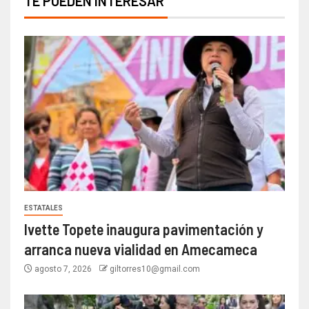
TE PUEDEN INTERESAR
ESTATALES
Ivette Topete inaugura pavimentación y
arranca nueva vialidad en Amecameca
agosto 7, 2026
giltorres10@gmail.com