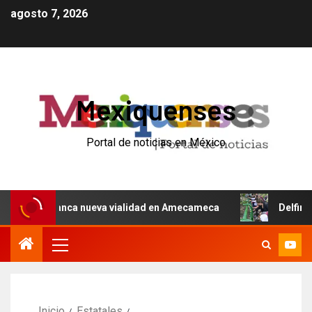
agosto 7, 2026
Mexiquenses
Portal de noticias en México
y arranca nueva vialidad en Amecameca
Delfina Gómez i
Inicio
Estatales