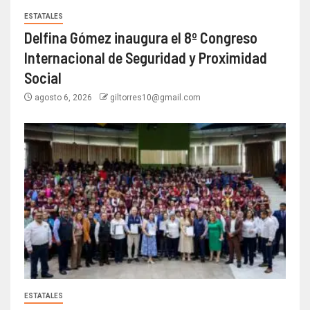
ESTATALES
Delfina Gómez inaugura el 8º Congreso
Internacional de Seguridad y Proximidad
Social
agosto 6, 2026
giltorres10@gmail.com
ESTATALES