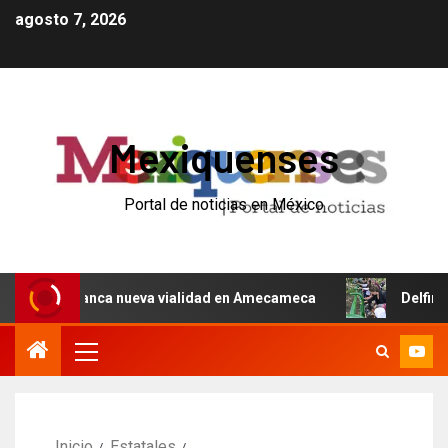
agosto 7, 2026
Mexiquenses
Portal de noticias en México
 y arranca nueva vialidad en Amecameca
Delfina Gómez 
Inicio
Estatales