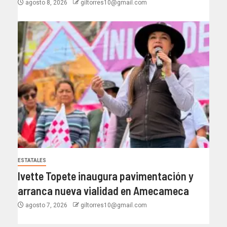
agosto 8, 2026
giltorres10@gmail.com
ESTATALES
Ivette Topete inaugura pavimentación y
arranca nueva vialidad en Amecameca
agosto 7, 2026
giltorres10@gmail.com