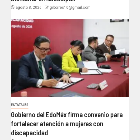
agosto 8, 2026
giltorres10@gmail.com
ESTATALES
Gobierno del EdoMéx firma convenio para
fortalecer atención a mujeres con
discapacidad