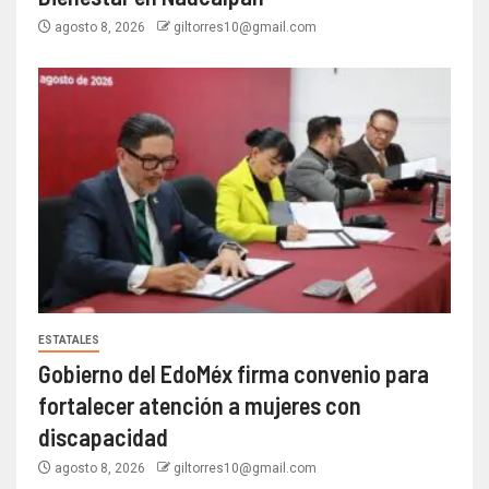
agosto 8, 2026
giltorres10@gmail.com
ESTATALES
Gobierno del EdoMéx firma convenio para
fortalecer atención a mujeres con
discapacidad
agosto 8, 2026
giltorres10@gmail.com