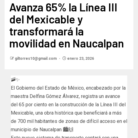
Avanza 65% la Línea III
del Mexicable y
transformará la
movilidad en Naucalpan
giltorres10@gmail.com
enero 23, 2026
🚠✨
El Gobierno del Estado de México, encabezado por la
maestra Delfina Gómez Álvarez, registra un avance
del 65 por ciento en la construcción de la Línea III del
Mexicable, una obra histórica que beneficiará a más
de 700 mil habitantes de zonas de difícil acceso en el
municipio de Naucalpan 🏙️🙌
Este nuevo sistema de transporte contará con una