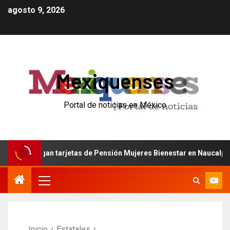
agosto 9, 2026
Mexiquenses
Portal de noticias en México
ntregan tarjetas de Pensión Mujeres Bienestar en Naucalpan
Inicio
Estatales