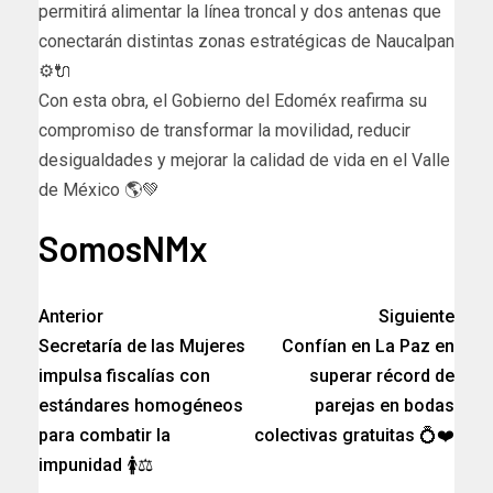
permitirá alimentar la línea troncal y dos antenas que
conectarán distintas zonas estratégicas de Naucalpan
⚙️🔌
Con esta obra, el Gobierno del Edoméx reafirma su
compromiso de transformar la movilidad, reducir
desigualdades y mejorar la calidad de vida en el Valle
de México 🌎💚
SomosNMx
Anterior
Siguiente
Secretaría de las Mujeres
Confían en La Paz en
impulsa fiscalías con
superar récord de
estándares homogéneos
parejas en bodas
para combatir la
colectivas gratuitas 💍❤️
impunidad 🚺⚖️