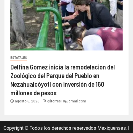
ESTATALES
Delfina Gómez inicia la remodelación del
Zoológico del Parque del Pueblo en
Nezahualcóyotl con inversión de 160
millones de pesos
agosto 6, 2026
giltorres10@gmail.com
Copyright © Todos los derechos reservados Mexiquenses.
|