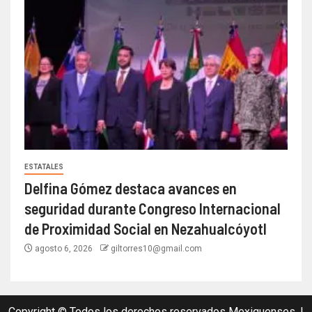
ESTATALES
Delfina Gómez destaca avances en
seguridad durante Congreso Internacional
de Proximidad Social en Nezahualcóyotl
agosto 6, 2026
giltorres10@gmail.com
Copyright © Todos los derechos reservados Mexiquenses.
|