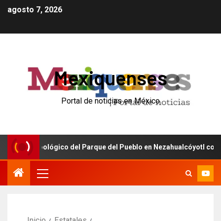
agosto 7, 2026
Mexiquenses
Portal de noticias en México
el Zoológico del Parque del Pueblo en Nezahualcóyotl con inversió
Inicio
Estatales