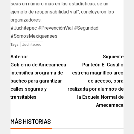
seas un número más en las estadísticas; sé un
ejemplo de responsabilidad vial”, concluyeron los
organizadores.
#Juchitepec
#PrevenciónVial
#Seguridad
#SomosMexiquenses
Juchitepec
Tags:
Anterior
Siguiente
Gobierno de Amecameca
Panteón El Castillo
intensifica programa de
estrena magnífico arco
bacheo para garantizar
de acceso, obra
calles seguras y
realizada por alumnos de
transitables
la Escuela Normal de
Amecameca
MÁS HISTORIAS