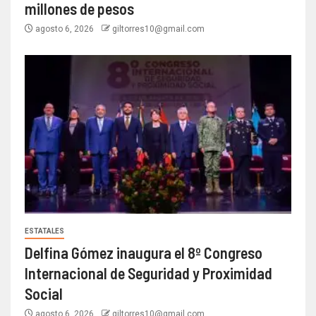
millones de pesos
agosto 6, 2026
giltorres10@gmail.com
ESTATALES
Delfina Gómez inaugura el 8º Congreso
Internacional de Seguridad y Proximidad
Social
agosto 6, 2026
giltorres10@gmail.com