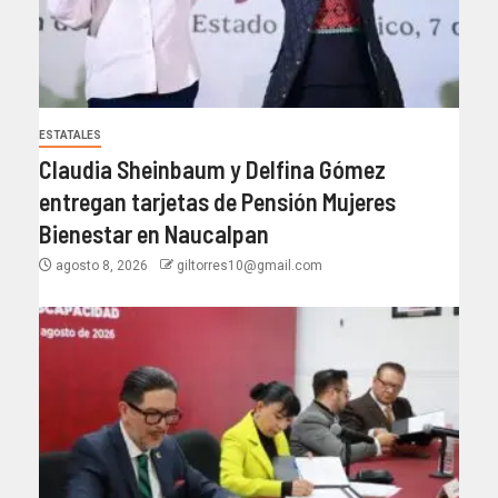
ESTATALES
Claudia Sheinbaum y Delfina Gómez
entregan tarjetas de Pensión Mujeres
Bienestar en Naucalpan
agosto 8, 2026
giltorres10@gmail.com