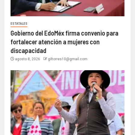
ESTATALES
Gobierno del EdoMéx firma convenio para
fortalecer atención a mujeres con
discapacidad
agosto 8, 2026
giltorres10@gmail.com