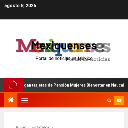
agosto 8, 2026
Mexiquenses
Portal de noticias en México
ntregan tarjetas de Pensión Mujeres Bienestar en Naucalpan
Inicio
Estatales