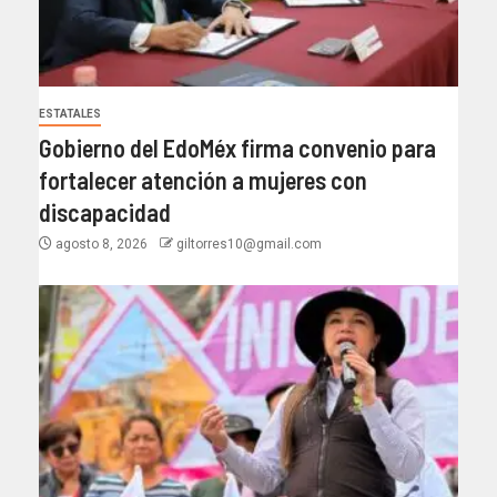
ESTATALES
Gobierno del EdoMéx firma convenio para
fortalecer atención a mujeres con
discapacidad
agosto 8, 2026
giltorres10@gmail.com