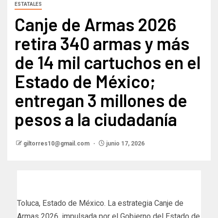
ESTATALES
Canje de Armas 2026
retira 340 armas y más
de 14 mil cartuchos en el
Estado de México;
entregan 3 millones de
pesos a la ciudadanía
giltorres10@gmail.com
junio 17, 2026
Toluca, Estado de México. La estrategia Canje de
Armas 2026, impulsada por el Gobierno del Estado de