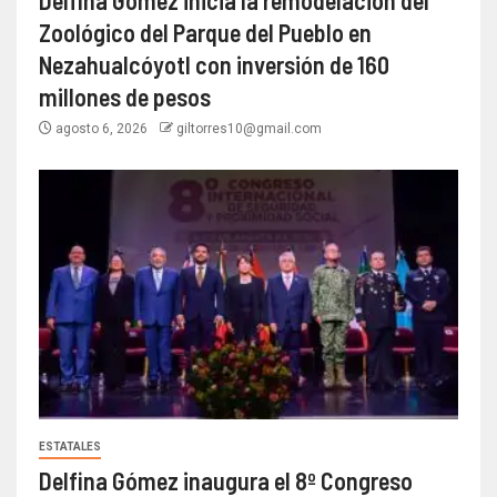
Delfina Gómez inicia la remodelación del
Zoológico del Parque del Pueblo en
Nezahualcóyotl con inversión de 160
millones de pesos
agosto 6, 2026
giltorres10@gmail.com
ESTATALES
Delfina Gómez inaugura el 8º Congreso