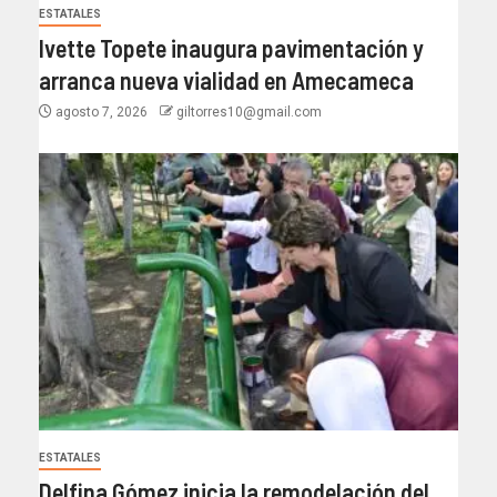
ESTATALES
Ivette Topete inaugura pavimentación y
arranca nueva vialidad en Amecameca
agosto 7, 2026
giltorres10@gmail.com
ESTATALES
Delfina Gómez inicia la remodelación del