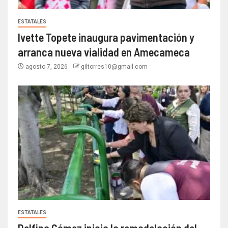
ESTATALES
Ivette Topete inaugura pavimentación y
arranca nueva vialidad en Amecameca
agosto 7, 2026
giltorres10@gmail.com
ESTATALES