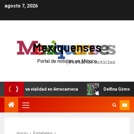
agosto 7, 2026
Mexiquenses
Portal de noticias en México
ca nueva vialidad en Amecameca
Delfina Gómez inicia l
Inicio
Estatales