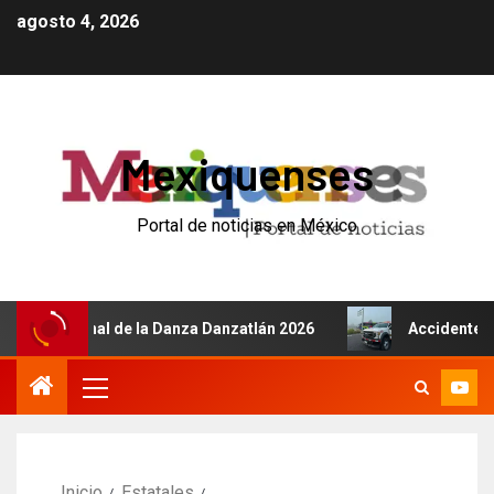
agosto 4, 2026
Mexiquenses
Portal de noticias en México
acional de la Danza Danzatlán 2026
Accidente de autobú
Inicio
Estatales