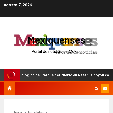
agosto 7, 2026
Mexiquenses
Portal de noticias en México
el Zoológico del Parque del Pueblo en Nezahualcóyotl con inversió
Inicio
Estatales