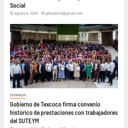
Social
agosto 6, 2026
giltorres10@gmail.com
ESTATALES
Gobierno de Texcoco firma convenio
histórico de prestaciones con trabajadores
del SUTEYM