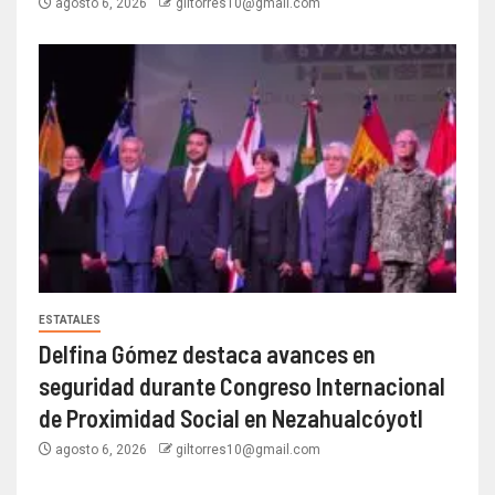
agosto 6, 2026
giltorres10@gmail.com
ESTATALES
Delfina Gómez destaca avances en
seguridad durante Congreso Internacional
de Proximidad Social en Nezahualcóyotl
agosto 6, 2026
giltorres10@gmail.com