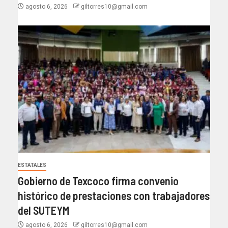
agosto 6, 2026
giltorres10@gmail.com
ESTATALES
Gobierno de Texcoco firma convenio
histórico de prestaciones con trabajadores
del SUTEYM
agosto 6, 2026
giltorres10@gmail.com