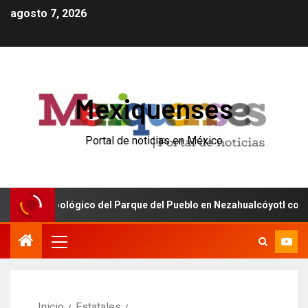
agosto 7, 2026
Mexiquenses
Portal de noticias en México
el Zoológico del Parque del Pueblo en Nezahualcóyotl con inversió
Inicio
Estatales