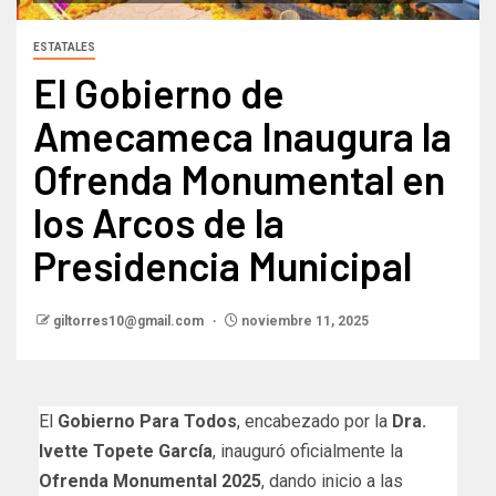
ESTATALES
El Gobierno de
Amecameca Inaugura la
Ofrenda Monumental en
los Arcos de la
Presidencia Municipal
giltorres10@gmail.com
noviembre 11, 2025
El
Gobierno Para Todos
, encabezado por la
Dra.
Ivette Topete García
, inauguró oficialmente la
Ofrenda Monumental 2025
, dando inicio a las