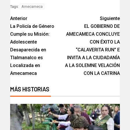
Amecameca
Tags:
Anterior
Siguiente
La Policía de Género
EL GOBIERNO DE
Cumple su Misión:
AMECAMECA CONCLUYE
Adolescente
CON ÉXITO LA
Desaparecida en
“CALAVERITA RUN” E
Tlalmanalco es
INVITA A LA CIUDADANÍA
Localizada en
A LA SOLEMNE VELACIÓN
Amecameca
CON LA CATRINA
MÁS HISTORIAS