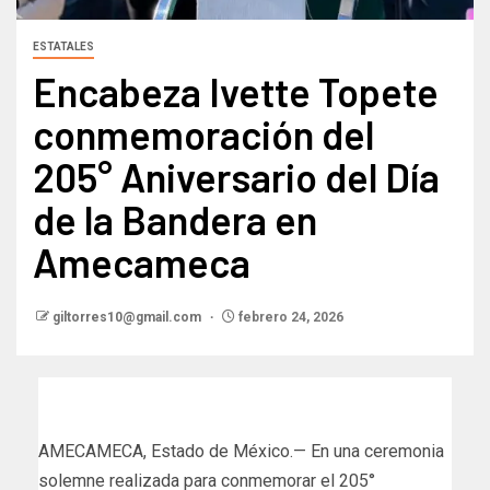
ESTATALES
Encabeza Ivette Topete
conmemoración del
205° Aniversario del Día
de la Bandera en
Amecameca
giltorres10@gmail.com
febrero 24, 2026
AMECAMECA, Estado de México.— En una ceremonia
solemne realizada para conmemorar el 205°