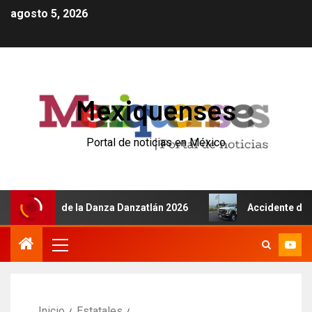
agosto 5, 2026
Mexiquenses
Portal de noticias en México
ional de la Danza Danzatlán 2026
Accidente de autobús 
Inicio
Estatales