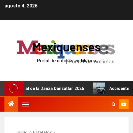
agosto 4, 2026
Mexiquenses
Portal de noticias en México
nacional de la Danza Danzatlán 2026
Accidente de autob
Inicio
Estatales