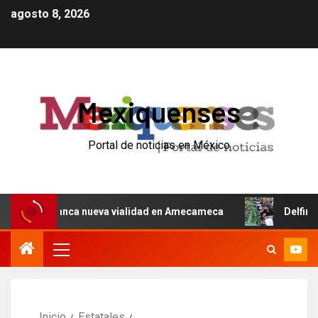
agosto 8, 2026
Mexiquenses
Portal de noticias en México
 y arranca nueva vialidad en Amecameca
Delfina Gómez 
Inicio
Estatales