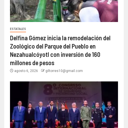
ESTATALES
Delfina Gómez inicia la remodelación del
Zoológico del Parque del Pueblo en
Nezahualcóyotl con inversión de 160
millones de pesos
agosto 6, 2026
giltorres10@gmail.com