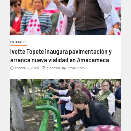
ESTATALES
Ivette Topete inaugura pavimentación y
arranca nueva vialidad en Amecameca
agosto 7, 2026
giltorres10@gmail.com