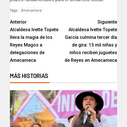
Amecameca
Tags:
Anterior
Siguiente
Alcaldesa Ivette Topete
Alcaldesa Ivette Topete
lleva la magia de los
García culmina tercer día
Reyes Magos a
de gira: 15 mil niñas y
delegaciones de
niños reciben juguetes
Amecameca
de Reyes en Amecameca
MÁS HISTORIAS