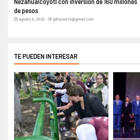
Nezahualcóyotl con inversión de 160 millones
de pesos
agosto 6, 2026
giltorres10@gmail.com
TE PUEDEN INTERESAR