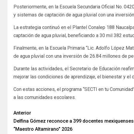
Posteriormente, en la Escuela Secundaria Oficial No. 0420 
y sistemas de captación de agua pluvial con una inversi
La estrategia continuó en el Plantel Conalep 188 Naucalpa
captación de agua pluvial, beneficiando a 30 mil 382 estu
Finalmente, en la Escuela Primaria “Lic. Adolfo López Mate
de agua pluvial con una inversión de 26.84 millones de p
Durante las actividades, el Secretario de Educación reaf
mejorar las condiciones de aprendizaje, el bienestar y el d
Con estas acciones, el programa “SECTI en tu Comunidad” 
a las comunidades escolares.
Anterior
Delfina Gómez reconoce a 399 docentes mexiquenses
“Maestro Altamirano” 2026