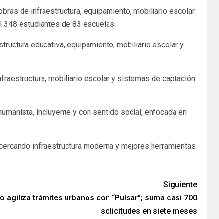
obras de infraestructura, equipamiento, mobiliario escolar
l 348 estudiantes de 83 escuelas.
tructura educativa, equipamiento, mobiliario escolar y
nfraestructura, mobiliario escolar y sistemas de captación
umanista, incluyente y con sentido social, enfocada en
acercando infraestructura moderna y mejores herramientas
Siguiente
o agiliza trámites urbanos con “Pulsar”; suma casi 700
solicitudes en siete meses