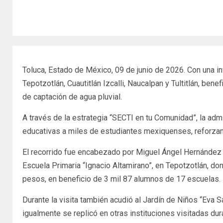
Toluca, Estado de México, 09 de junio de 2026. Con una in
Tepotzotlán, Cuautitlán Izcalli, Naucalpan y Tultitlán, b
de captación de agua pluvial.
A través de la estrategia “SECTI en tu Comunidad”, la ad
educativas a miles de estudiantes mexiquenses, reforza
El recorrido fue encabezado por Miguel Ángel Hernández Es
Escuela Primaria “Ignacio Altamirano”, en Tepotzotlán, do
pesos, en beneficio de 3 mil 87 alumnos de 17 escuelas.
Durante la visita también acudió al Jardín de Niños “Eva
igualmente se replicó en otras instituciones visitadas dura