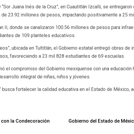
“Sor Juana Inés de la Cruz”, en Cuautitlán Izcalli, se entregaron 
ón de 23.92 millones de pesos, impactando positivamente a 25 mi
n II, donde se canalizaron 100.56 millones de pesos para infraes
diantes de 109 planteles educativos.
os”, ubicada en Tultitlán, el Gobierno estatal entregó obras de i
esos, favoreciendo a 23 mil 828 estudiantes de 69 escuelas.
irmó el compromiso del Gobierno mexiquense con una educación h
esarrollo integral de niñas, niños y jóvenes.
busca fortalecer la calidad educativa en el Estado de México, 
 con la Condecoración
Gobierno del Estado de Méxic