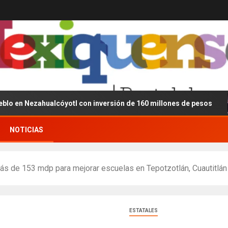
zahualcóyotl con inversión de 160 millones de pesos
D
NOTICIAS
s de 153 mdp para mejorar escuelas en Tepotzotlán, Cuautitlán Iz
ESTATALES