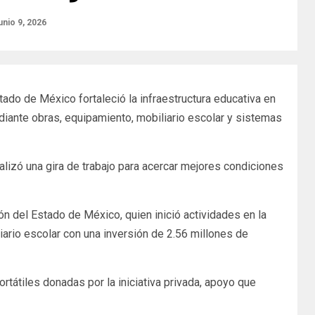
unio 9, 2026
ado de México fortaleció la infraestructura educativa en
ediante obras, equipamiento, mobiliario escolar y sistemas
lizó una gira de trabajo para acercar mejores condiciones
n del Estado de México, quien inició actividades en la
iario escolar con una inversión de 2.56 millones de
átiles donadas por la iniciativa privada, apoyo que