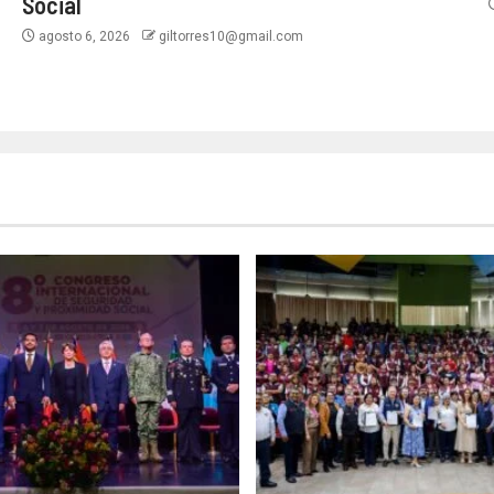
Social
agosto 6, 2026
giltorres10@gmail.com