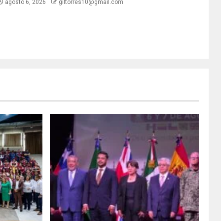
agosto 6, 2026
giltorres10@gmail.com