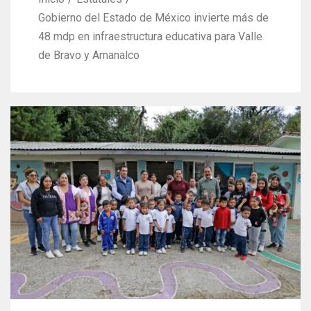
Gobierno del Estado de México invierte más de
48 mdp en infraestructura educativa para Valle
de Bravo y Amanalco