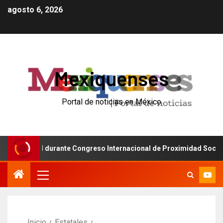
agosto 6, 2026
Mexiquenses
Portal de noticias en México
idad durante Congreso Internacional de Proximidad Social en Nez
Inicio
Estatales