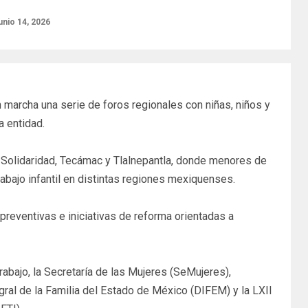
unio 14, 2026
n marcha una serie de foros regionales con niñas, niños y
a entidad.
 Solidaridad, Tecámac y Tlalnepantla, donde menores de
rabajo infantil en distintas regiones mexiquenses.
preventivas e iniciativas de reforma orientadas a
rabajo, la Secretaría de las Mujeres (SeMujeres),
ral de la Familia del Estado de México (DIFEM) y la LXII