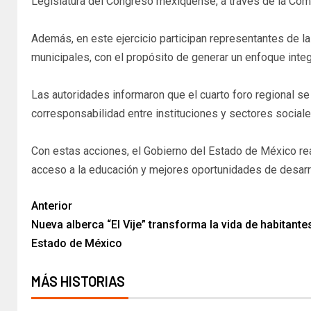
Legislatura del Congreso mexiquense, a través de la Comisió
Además, en este ejercicio participan representantes de la
municipales, con el propósito de generar un enfoque integ
Las autoridades informaron que el cuarto foro regional se
corresponsabilidad entre instituciones y sectores sociales 
Con estas acciones, el Gobierno del Estado de México re
acceso a la educación y mejores oportunidades de desarr
Anterior
Nueva alberca “El Vije” transforma la vida de habitant
Estado de México
MÁS HISTORIAS