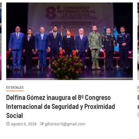
ESTATALES
Delfina Gómez inaugura el 8º Congreso
Internacional de Seguridad y Proximidad
Social
agosto 6, 2026
giltorres10@gmail.com