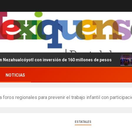
cóyotl con inversión de 160 millones de pesos
Delfina
NOTICIAS
foros regionales para prevenir el trabajo infantil con participac
ESTATALES