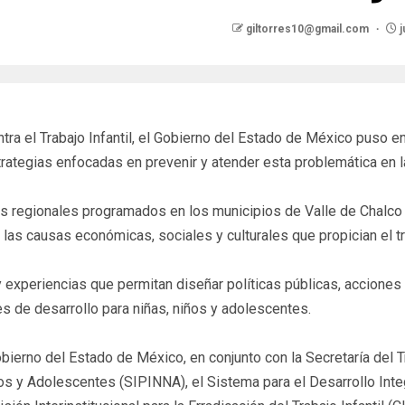
giltorres10@gmail.com
j
tra el Trabajo Infantil, el Gobierno del Estado de México puso e
rategias enfocadas en prevenir y atender esta problemática en l
ros regionales programados en los municipios de Valle de Chalco
 las causas económicas, sociales y culturales que propician el t
 experiencias que permitan diseñar políticas públicas, acciones 
nes de desarrollo para niñas, niños y adolescentes.
bierno del Estado de México, en conjunto con la Secretaría del T
os y Adolescentes (SIPINNA), el Sistema para el Desarrollo Integ