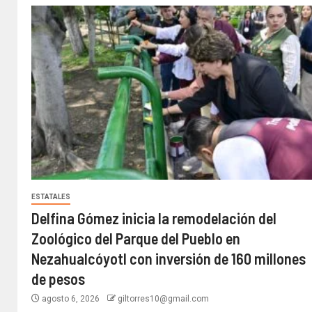
ESTATALES
Delfina Gómez inicia la remodelación del
Zoológico del Parque del Pueblo en
Nezahualcóyotl con inversión de 160 millones
de pesos
agosto 6, 2026
giltorres10@gmail.com