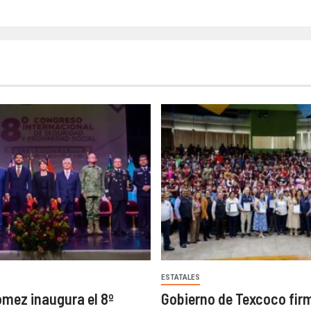
ESTATALES
ómez inaugura el 8º
Gobierno de Texcoco fir