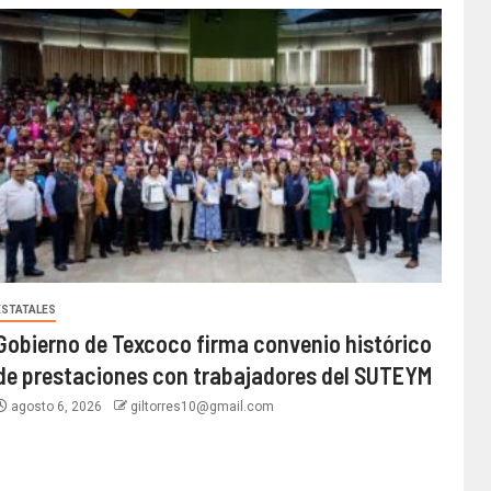
ESTATALES
Gobierno de Texcoco firma convenio histórico
de prestaciones con trabajadores del SUTEYM
agosto 6, 2026
giltorres10@gmail.com