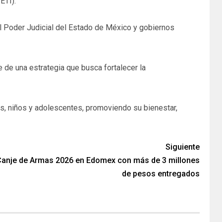
ETI).
 el Poder Judicial del Estado de México y gobiernos
e de una estrategia que busca fortalecer la
s, niños y adolescentes, promoviendo su bienestar,
Siguiente
 Canje de Armas 2026 en Edomex con más de 3 millones
de pesos entregados