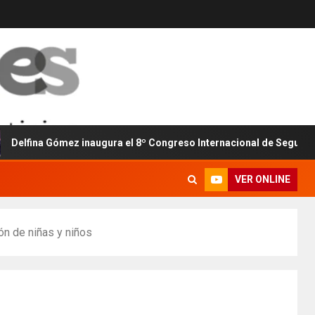
 Gómez inaugura el 8º Congreso Internacional de Seguridad y Proxi
VER ONLINE
ión de niñas y niños