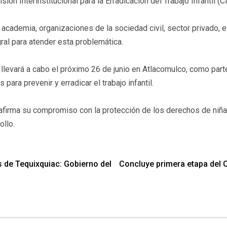
n Interinstitucional para la Erradicación del Trabajo Infantil (CI
 academia, organizaciones de la sociedad civil, sector privado,
ral para atender esta problemática.
 llevará a cabo el próximo 26 de junio en Atlacomulco, como part
para prevenir y erradicar el trabajo infantil.
afirma su compromiso con la protección de los derechos de niña
ollo.
es de Tequixquiac: Gobierno del
Concluye primera etapa del