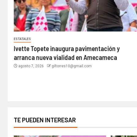
ESTATALES
Ivette Topete inaugura pavimentación y
arranca nueva vialidad en Amecameca
agosto 7, 2026
giltorres10@gmail.com
TE PUEDEN INTERESAR