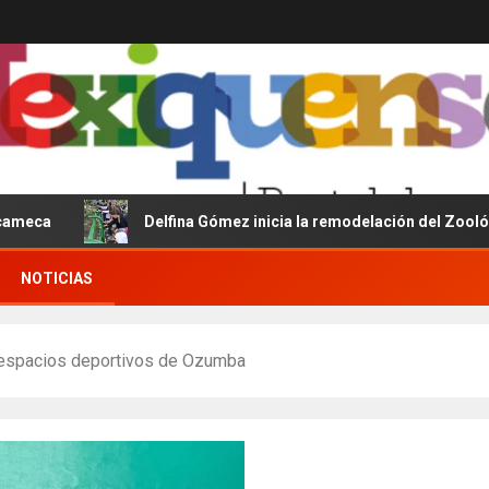
Delfina Gómez inicia la remodelación del Zoológico del P
NOTICIAS
 espacios deportivos de Ozumba