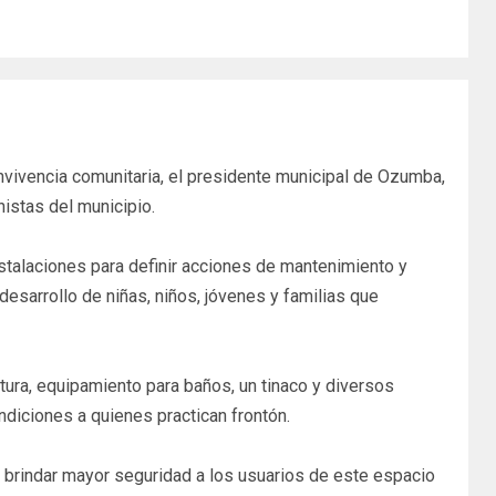
nvivencia comunitaria, el presidente municipal de Ozumba,
nistas del municipio.
nstalaciones para definir acciones de mantenimiento y
esarrollo de niñas, niños, jóvenes y familias que
tura, equipamiento para baños, un tinaco y diversos
ndiciones a quienes practican frontón.
y brindar mayor seguridad a los usuarios de este espacio