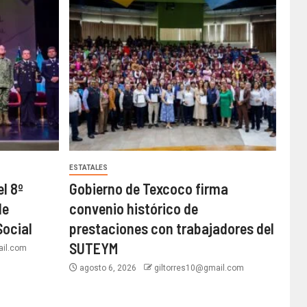
ESTATALES
l 8º
Gobierno de Texcoco firma
de
convenio histórico de
Social
prestaciones con trabajadores del
SUTEYM
ail.com
agosto 6, 2026
giltorres10@gmail.com