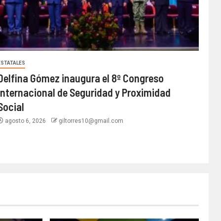
ESTATALES
Delfina Gómez inaugura el 8º Congreso
Internacional de Seguridad y Proximidad
Social
agosto 6, 2026
giltorres10@gmail.com