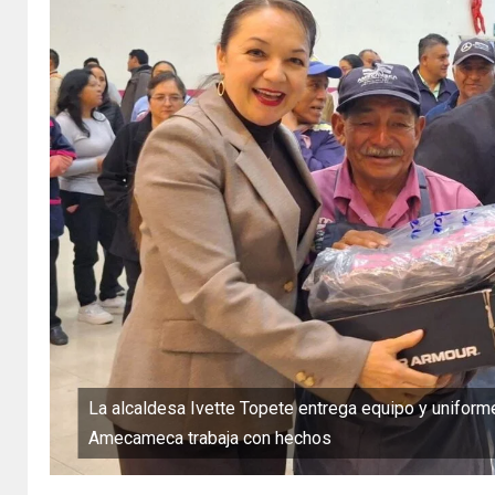
La alcaldesa Ivette Topete entrega equipo y uniform
Amecameca trabaja con hechos