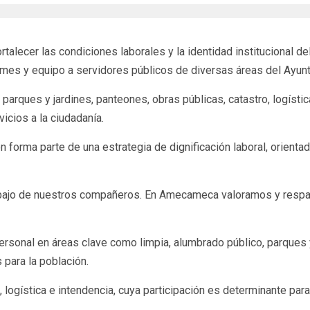
rtalecer las condiciones laborales y la identidad institucional de
rmes y equipo a servidores públicos de diversas áreas del Ayun
 parques y jardines, panteones, obras públicas, catastro, logísti
icios a la ciudadanía.
 forma parte de una estrategia de dignificación laboral, orienta
rabajo de nuestros compañeros. En Amecameca valoramos y respa
sonal en áreas clave como limpia, alumbrado público, parques y
 para la población.
, logística e intendencia, cuya participación es determinante par