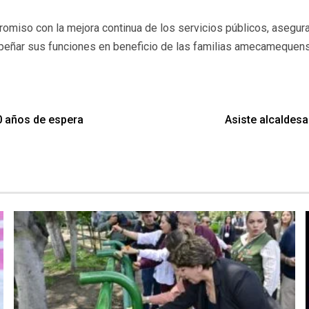
romiso con la mejora continua de los servicios públicos, asegu
peñar sus funciones en beneficio de las familias amecamequen
50 años de espera
Asiste alcaldesa