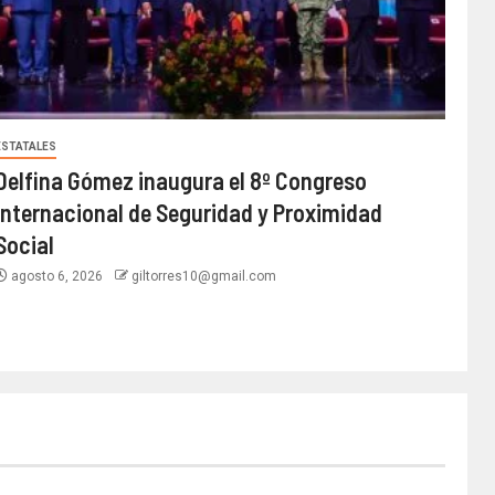
ESTATALES
Delfina Gómez inaugura el 8º Congreso
Internacional de Seguridad y Proximidad
Social
agosto 6, 2026
giltorres10@gmail.com