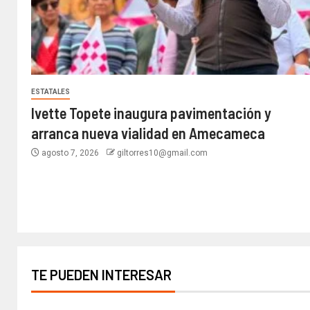
ESTATALES
Ivette Topete inaugura pavimentación y
arranca nueva vialidad en Amecameca
agosto 7, 2026
giltorres10@gmail.com
TE PUEDEN INTERESAR