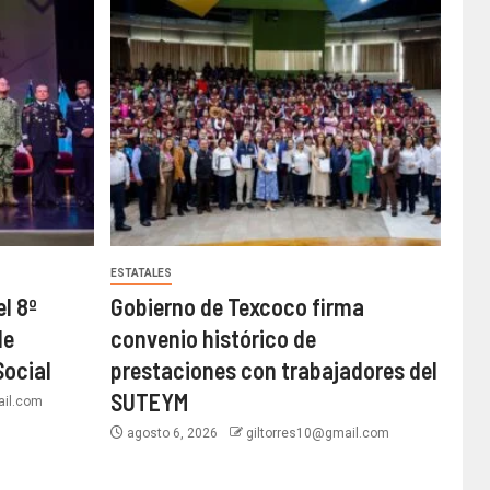
ESTATALES
l 8º
Gobierno de Texcoco firma
de
convenio histórico de
Social
prestaciones con trabajadores del
SUTEYM
ail.com
agosto 6, 2026
giltorres10@gmail.com