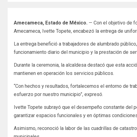
Amecameca, Estado de México.
— Con el objetivo de fo
Amecameca
,
Ivette Topete
, encabezó la entrega de unifo
La entrega benefició a trabajadores de alumbrado público,
funcionamiento diario del municipio y la prestación de serv
Durante la ceremonia, la alcaldesa destacó que esta acción
mantienen en operación los servicios públicos.
“Con hechos y resultados, fortalecemos el entorno de t
esfuerzo por nuestro municipio”, expresó.
Ivette Topete subrayó que el desempeño constante del per
garantizar espacios funcionales y en óptimas condiciones
Asimismo, reconoció la labor de las cuadrillas de catastro
municipales.