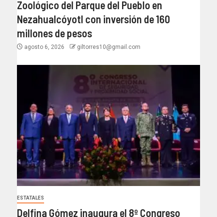
Zoológico del Parque del Pueblo en
Nezahualcóyotl con inversión de 160
millones de pesos
agosto 6, 2026
giltorres10@gmail.com
ESTATALES
Delfina Gómez inaugura el 8º Congreso