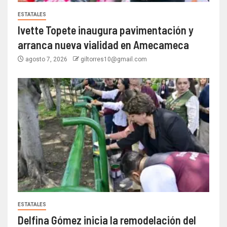
ESTATALES
Ivette Topete inaugura pavimentación y
arranca nueva vialidad en Amecameca
agosto 7, 2026
giltorres10@gmail.com
ESTATALES
Delfina Gómez inicia la remodelación del