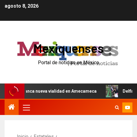
agosto 8, 2026
Mexiquenses
Portal de noticias en México
y arranca nueva vialidad en Amecameca
Delfina Gómez i
Inicio
Estatales