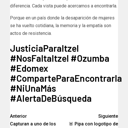
diferencia. Cada vista puede acercarnos a encontrarla.
Porque en un país donde la desaparición de mujeres
se ha vuelto cotidiana, la memoria y la empatía son
actos de resistencia.
JusticiaParaItzel
#NosFaltaItzel #Ozumba
#Edomex
#ComparteParaEncontrarla
#NiUnaMás
#AlertaDeBúsqueda
Anterior
Siguiente
Capturan a uno de los
🚨 Pipa con logotipo de