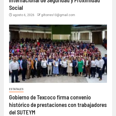
Social
agosto 6, 2026
giltorres10@gmail.com
ESTATALES
Gobierno de Texcoco firma convenio
histórico de prestaciones con trabajadores
del SUTEYM