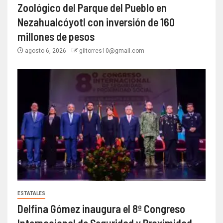
Zoológico del Parque del Pueblo en
Nezahualcóyotl con inversión de 160
millones de pesos
agosto 6, 2026
giltorres10@gmail.com
ESTATALES
Delfina Gómez inaugura el 8º Congreso
Internacional de Seguridad y Proximidad