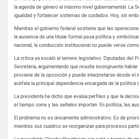
la agenda de género al máximo nivel gubernamental. La Secr
igualdad y fortalecer sistemas de cuidados. Hoy, sin embar
Mientras el gobierno federal sostiene que las operaciones
la ausencia de una titular formal pesa política y simból
nacional, la conducción institucional no puede verse com
La crítica ya escaló al terreno legislativo. Diputadas del
Secretaría, argumentando que resulta incongruente hablar 
proviene de la oposición y puede interpretarse desde el 
acéfala la principal dependencia encargada de la política
La presidenta ha dicho que evalúa perfiles y que la dec
el tiempo corre y las señales importan. En política, las 
El problema no es únicamente administrativo. Es de prio
mientras sus cuadros se reorganizan para procesos parti