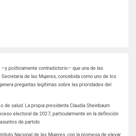
e —y políticamente contradictorio— que una de las
 Secretaría de las Mujeres, concebida como uno de los
enera preguntas legítimas sobre las prioridades del
s o de salud. La propia presidenta Claudia Sheinbaum
oceso electoral de 2027, particularmente en la definición
 asuntos de partido.
tituto Nacional de las Mujeres, con la promesa de elevar