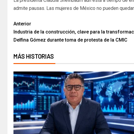
La presidenta Claudia Sheinbaum aún está a tiempo de env
admite pausas. Las mujeres de México no pueden quedar 
Anterior
Industria de la construcción, clave para la transforma
Delfina Gómez durante toma de protesta de la CMIC
MÁS HISTORIAS