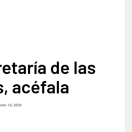
etaría de las
, acéfala
unio 14, 2026