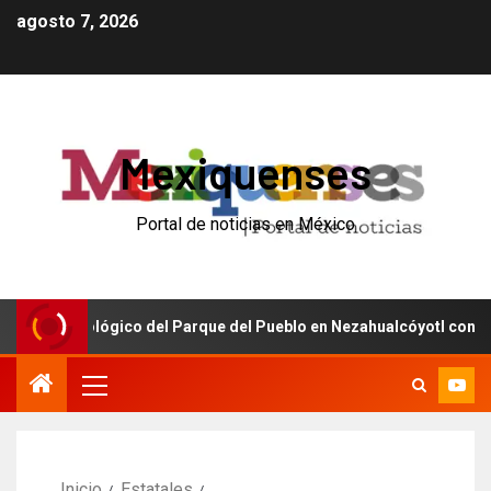
agosto 7, 2026
Mexiquenses
Portal de noticias en México
l Zoológico del Parque del Pueblo en Nezahualcóyotl con inversión
Inicio
Estatales