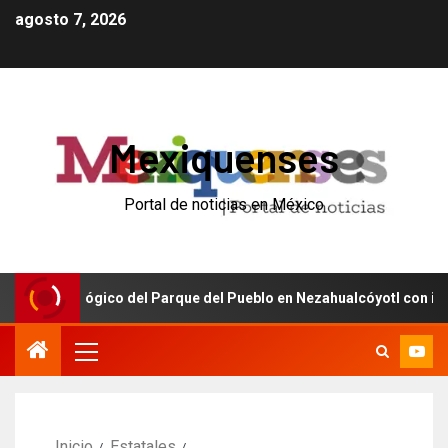
agosto 7, 2026
Mexiquenses
Portal de noticias en México
Zoológico del Parque del Pueblo en Nezahualcóyotl con inversión d
Inicio
Estatales