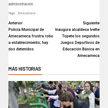
administración.
Amecameca
Tags:
Anterior
Siguiente
Policía Municipal de
Inaugura alcaldesa Ivette
Amecameca frustra robo
Topete los segundos
a establecimiento; hay
Juegos Deportivos de
dos detenidos
Educación Básica en
Amecameca
MÁS HISTORIAS