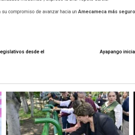
da su compromiso de avanzar hacia un
Amecameca más seguro, f
egislativos desde el
Ayapango inicia