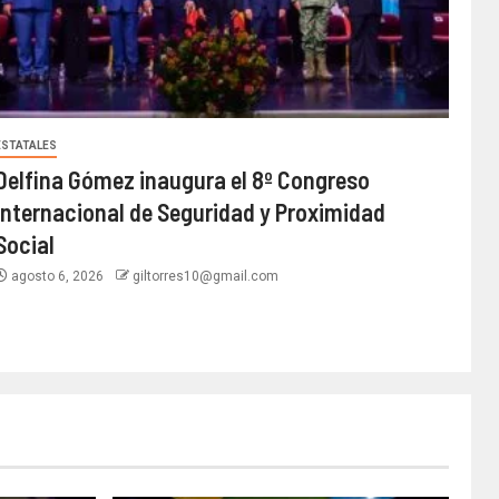
ESTATALES
Delfina Gómez inaugura el 8º Congreso
Internacional de Seguridad y Proximidad
Social
agosto 6, 2026
giltorres10@gmail.com