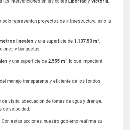
a las intervenciones en las calles
Libertad
y
Victoria
,
 solo representan proyectos de infraestructura, sino la
metros lineales
y una superficie de
1,107.50 m²
,
iciones y banquetas.
ales
y una superficie de
2,555 m²
, lo que impactará
o del manejo transparente y eficiente de los fondos
s de visita, adecuación de tomas de agua y drenaje,
s de velocidad.
. Con estas acciones, nuestro gobierno reafirma su