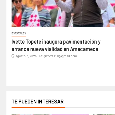
ESTATALES
Ivette Topete inaugura pavimentación y
arranca nueva vialidad en Amecameca
agosto 7, 2026
giltorres10@gmail.com
TE PUEDEN INTERESAR