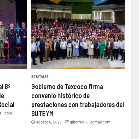
ESTATALES
l 8º
Gobierno de Texcoco firma
de
convenio histórico de
Social
prestaciones con trabajadores del
SUTEYM
ail.com
agosto 6, 2026
giltorres10@gmail.com