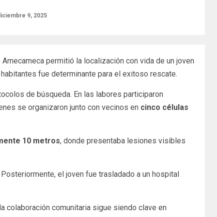
iciembre 9, 2025
 Amecameca permitió la localización con vida de un joven
abitantes fue determinante para el exitoso rescate.
rotocolos de búsqueda. En las labores participaron
ienes se organizaron junto con vecinos en
cinco células
mente 10 metros
, donde presentaba lesiones visibles
 Posteriormente, el joven fue trasladado a un hospital
 la colaboración comunitaria sigue siendo clave en