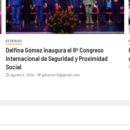
ESTATALES
Delfina Gómez inaugura el 8º Congreso
Internacional de Seguridad y Proximidad
Social
agosto 6, 2026
giltorres10@gmail.com