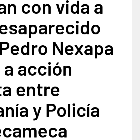
n con vida a
desaparecido
 Pedro Nexapa
 a acción
a entre
nía y Policía
ecameca