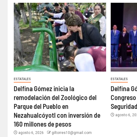
ESTATALES
ESTATALES
Delfina Gómez inicia la
Delfina G
remodelación del Zoológico del
Congreso 
Parque del Pueblo en
Seguridad
Nezahualcóyotl con inversión de
agosto 6, 2
160 millones de pesos
agosto 6, 2026
giltorres10@gmail.com