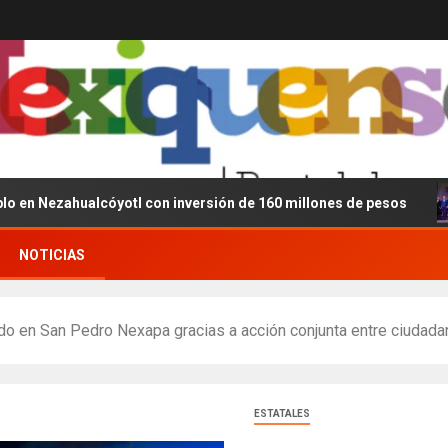
hualcóyotl con inversión de 160 millones de pesos
Del
NOTICIAS
do en San Pedro Nexapa gracias a acción conjunta entre ciudad
ESTATALES