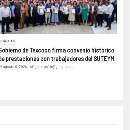
ESTATALES
Gobierno de Texcoco firma convenio histórico
de prestaciones con trabajadores del SUTEYM
agosto 6, 2026
giltorres10@gmail.com