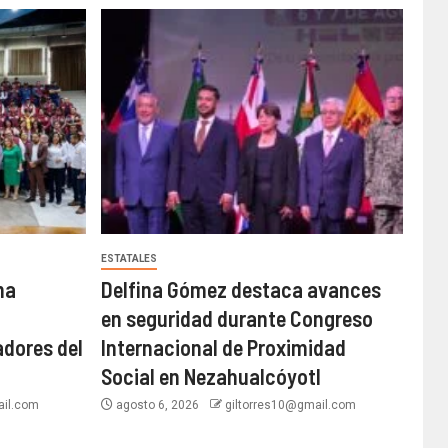
ESTATALES
ma
Delfina Gómez destaca avances
en seguridad durante Congreso
adores del
Internacional de Proximidad
Social en Nezahualcóyotl
ail.com
agosto 6, 2026
giltorres10@gmail.com