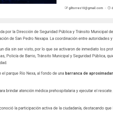
giltorres10@gmail.com
d
a por la Dirección de Seguridad Pública y Tránsito Municipal de
ción de San Pedro Nexapa. La coordinación entre autoridades y h
 un día sin ser visto, por lo que se activaron de inmediato los p
, Policía de Barrio, Tránsito Municipal y Seguridad Pública, qu
idad.
n el parque Río Nexa, al fondo de una
barranca de aproximada
ra brindar atención médica prehospitalaria y ejecutar el rescate.
conoció la participación activa de la ciudadanía, destacando que