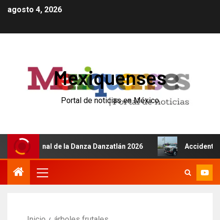
agosto 4, 2026
Mexiquenses
Portal de noticias en México
nternacional de la Danza Danzatlán 2026
Accidente de a
Inicio
árboles frutales