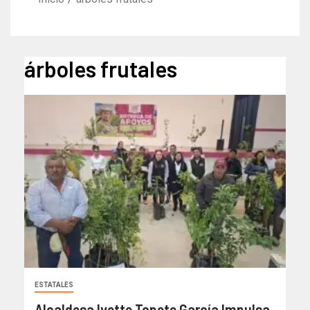
árboles frutales
ESTATALES
Alcaldesa Ivette Topete García Impulsa