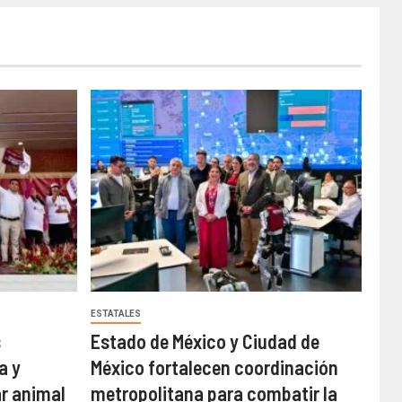
ESTATALES
s
Estado de México y Ciudad de
a y
México fortalecen coordinación
ar animal
metropolitana para combatir la