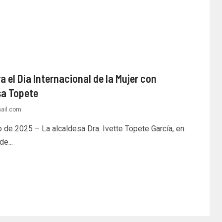
 Día Internacional de la Mujer con
sa Topete
ail.com
de 2025 – La alcaldesa Dra. Ivette Topete García, en
e...