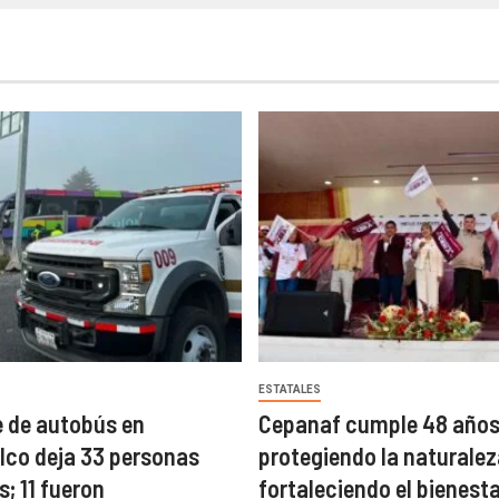
ESTATALES
 de autobús en
Cepanaf cumple 48 año
co deja 33 personas
protegiendo la naturalez
; 11 fueron
fortaleciendo el bienest