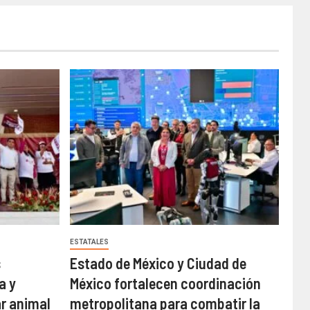
ESTATALES
s
Estado de México y Ciudad de
a y
México fortalecen coordinación
ar animal
metropolitana para combatir la