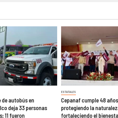
ESTATALES
 de autobús en
Cepanaf cumple 48 año
co deja 33 personas
protegiendo la naturalez
; 11 fueron
fortaleciendo el bienest