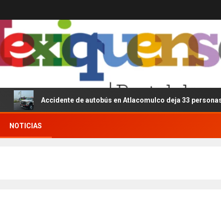
Accidente de autobús en Atlacomulco deja 33 personas lesio
NOTICIAS