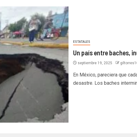
ESTATALES
Un país entre baches, 
septiembre 19, 2025
giltorre
En México, pareciera que cad
desastre. Los baches intermin