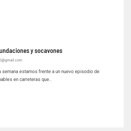
inundaciones y socavones
s10@gmail.com
a semana estamos frente a un nuevo episodio de
ables en carreteras que...