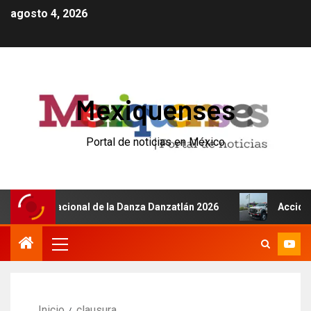
agosto 4, 2026
Mexiquenses
Portal de noticias en México
l Internacional de la Danza Danzatlán 2026
Accidente d
Inicio
clausura