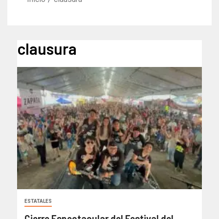
clausura
ESTATALES
Cierre Espectacular del Festival del