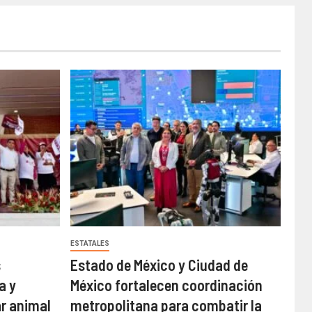
ESTATALES
s
Estado de México y Ciudad de
a y
México fortalecen coordinación
ar animal
metropolitana para combatir la