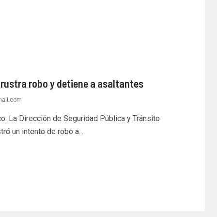
ustra robo y detiene a asaltantes
mail.com
 La Dirección de Seguridad Pública y Tránsito
ó un intento de robo a...