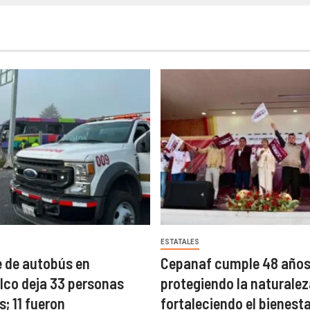
ESTATALES
 de autobús en
Cepanaf cumple 48 año
co deja 33 personas
protegiendo la naturalez
; 11 fueron
fortaleciendo el bienest