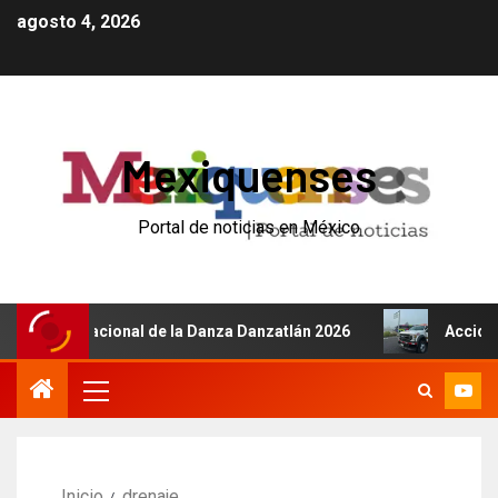
agosto 4, 2026
Mexiquenses
Portal de noticias en México
l Internacional de la Danza Danzatlán 2026
Accidente d
Inicio
drenaje