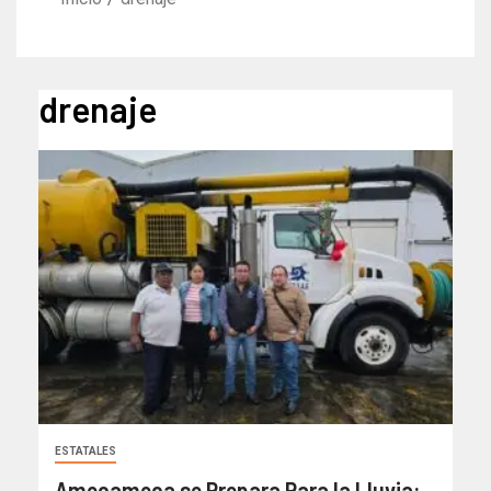
drenaje
ESTATALES
Amecameca se Prepara Para la Lluvia: