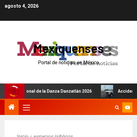
agosto 4, 2026
Mexiquenses
Portal de noticias en México
ternacional de la Danza Danzatlán 2026
Accidente de au
Inicio
espacios públicos