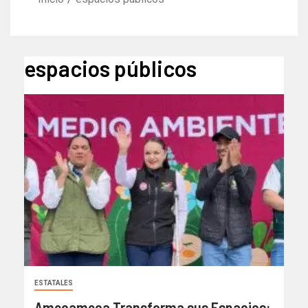
espacios públicos
ESTATALES
Amecameca Transforma sus Espacios: