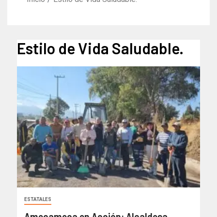
Estilo de Vida Saludable.
ESTATALES
Amecameca en Acción: Alcaldesa