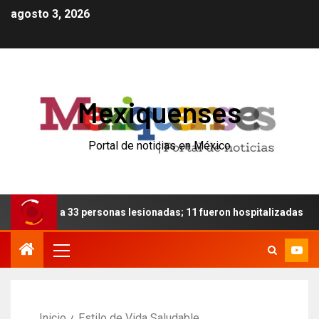
agosto 3, 2026
Mexiquenses
Portal de noticias en México
lco deja 33 personas lesionadas; 11 fueron hospitalizadas
Inicio
Estilo de Vida Saludable.