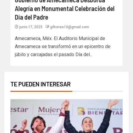
Alegría en Monumental Celebración del
Día del Padre
junio 17, 2025
giltorres10@gmail.com
Amecameca, Méx. El Auditorio Municipal de
Amecameca se transformó en un epicentro de
júbilo y carcajadas el pasado Día del...
TE PUEDEN INTERESAR