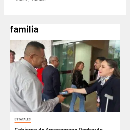
familia
ESTATALES
Gobierno de Amecameca Desborda