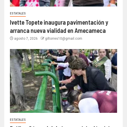
ESTATALES
Ivette Topete inaugura pavimentación y
arranca nueva vialidad en Amecameca
agosto 7, 2026
giltorres10@gmail.com
ESTATALES