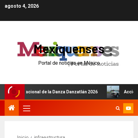
agosto 4, 2026
Mexiquenses
Portal de noticias en México
l Internacional de la Danza Danzatlán 2026
Accidente d
Inicio
infraestructura