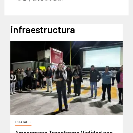
infraestructura
ESTATALES
Amecameca Transforma Vialidad con