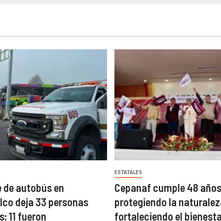
ESTATALES
 de autobús en
Cepanaf cumple 48 año
co deja 33 personas
protegiendo la naturalez
; 11 fueron
fortaleciendo el bienest