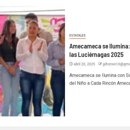
ESTATALES
Amecameca se Ilumina: A
las Luciérnagas 2025
abril 20, 2025
giltorres10@gma
Amecameca se Ilumina con Son
del Niño a Cada Rincón Ameca