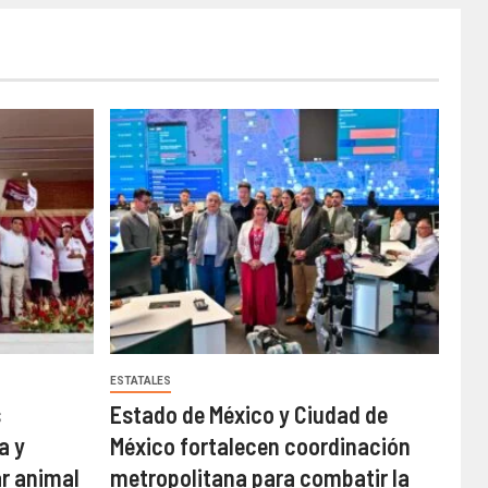
ESTATALES
s
Estado de México y Ciudad de
a y
México fortalecen coordinación
ar animal
metropolitana para combatir la