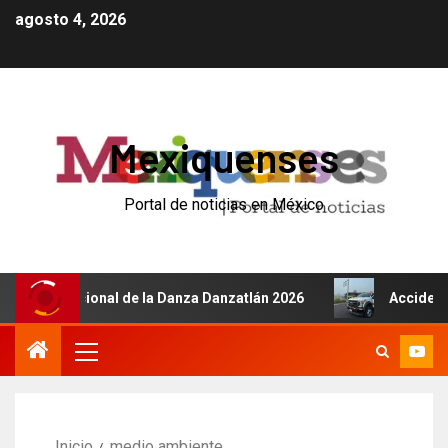
agosto 4, 2026
Mexiquenses
Portal de noticias en México
Internacional de la Danza Danzatlán 2026
Accidente de 
Inicio
medio ambiente