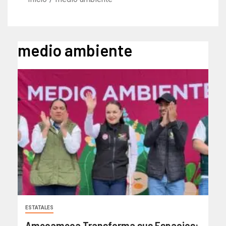
medio ambiente
ESTATALES
Amecameca Transforma sus Espacios: