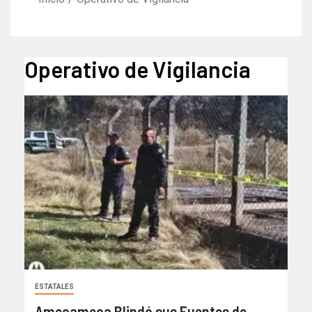
Operativo de Vigilancia
ESTATALES
Amecameca Blindó sus Fuentes de