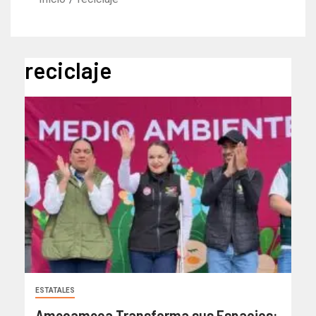
reciclaje
ESTATALES
Amecameca Transforma sus Espacios: