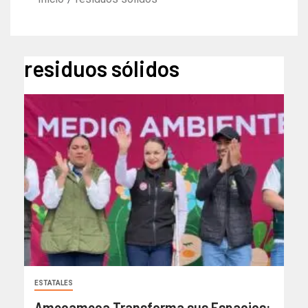
residuos sólidos
ESTATALES
Amecameca Transforma sus Espacios: