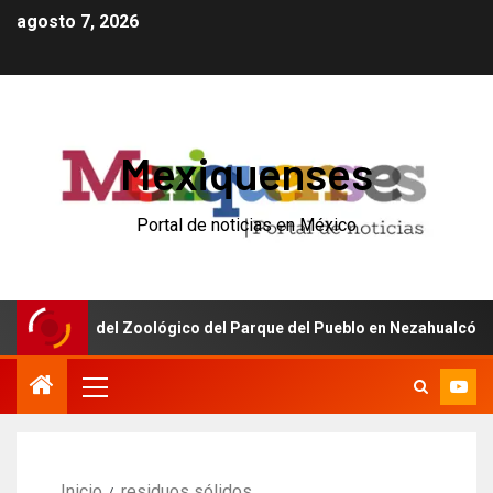
agosto 7, 2026
Mexiquenses
Portal de noticias en México
delación del Zoológico del Parque del Pueblo en Nezahualcóyotl co
Inicio
residuos sólidos