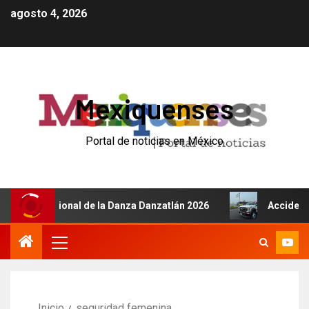
agosto 4, 2026
Mexiquenses
Portal de noticias en México
 Internacional de la Danza Danzatlán 2026
Accidente de
Inicio
seguridad femenina