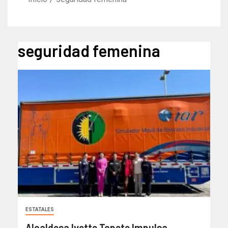
seguridad femenina
ESTATALES
Alcaldesa Ivette Topete Impulsa