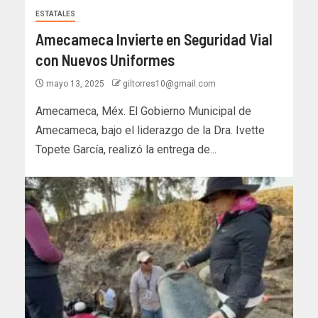
ESTATALES
Amecameca Invierte en Seguridad Vial
con Nuevos Uniformes
mayo 13, 2025
giltorres10@gmail.com
Amecameca, Méx. El Gobierno Municipal de
Amecameca, bajo el liderazgo de la Dra. Ivette
Topete García, realizó la entrega de...