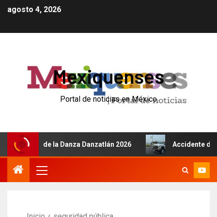
agosto 4, 2026
Mexiquenses
Portal de noticias en México
nal de la Danza Danzatlán 2026
Accidente de autobús en
Inicio
seguridad pública