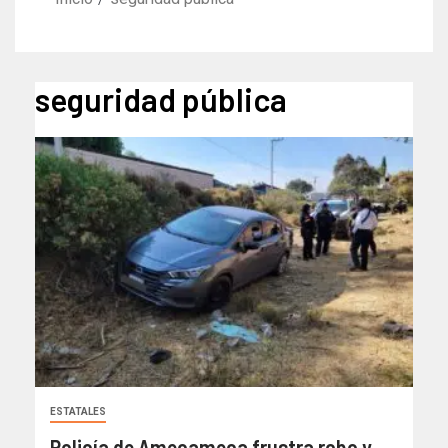
seguridad pública
ESTATALES
Policía de Amecameca frustra robo y