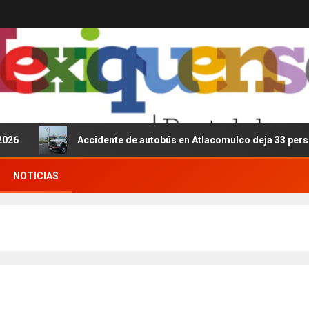
Accidente de autobús en Atlacomulco deja 33 personas l
NOTICIAS