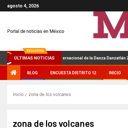
agosto 4, 2026
Mexiquenses
Portal de noticias en México
EXCLUSIVA
ÚLTIMAS NOTICIAS
 será sede del Festival Internacional de la Danza Danzatlán 2026
BLOG
ENCUESTA DISTRITO 12
INICIO
Inicio
zona de los volcanes
zona de los volcanes