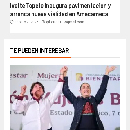
Ivette Topete inaugura pavimentación y
arranca nueva vialidad en Amecameca
agosto 7, 2026
giltorres10@gmail.com
TE PUEDEN INTERESAR