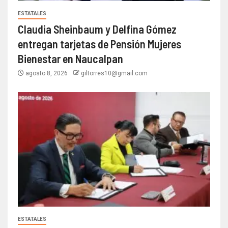
ESTATALES
Claudia Sheinbaum y Delfina Gómez
entregan tarjetas de Pensión Mujeres
Bienestar en Naucalpan
agosto 8, 2026
giltorres10@gmail.com
ESTATALES