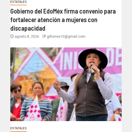
ESTATALES
Gobierno del EdoMéx firma convenio para
fortalecer atención a mujeres con
discapacidad
agosto 8, 2026
giltorres10@gmail.com
ESTATALES