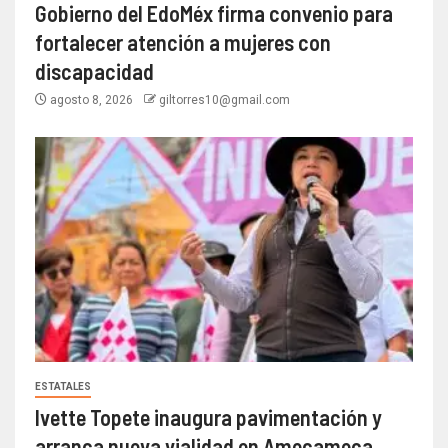
Gobierno del EdoMéx firma convenio para
fortalecer atención a mujeres con
discapacidad
agosto 8, 2026
giltorres10@gmail.com
ESTATALES
Ivette Topete inaugura pavimentación y
arranca nueva vialidad en Amecameca