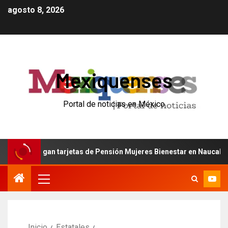
agosto 8, 2026
Mexiquenses
Portal de noticias en México
ntregan tarjetas de Pensión Mujeres Bienestar en Naucalpan
Inicio
Estatales