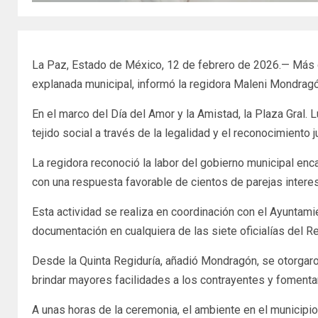
La Paz, Estado de México, 12 de febrero de 2026.— Más de
explanada municipal, informó la regidora Maleni Mondragó
En el marco del Día del Amor y la Amistad, la Plaza Gral. 
tejido social a través de la legalidad y el reconocimiento j
La regidora reconoció la labor del gobierno municipal enc
con una respuesta favorable de cientos de parejas intere
Esta actividad se realiza en coordinación con el Ayuntamien
documentación en cualquiera de las siete oficialías del Reg
Desde la Quinta Regiduría, añadió Mondragón, se otorgaro
brindar mayores facilidades a los contrayentes y fomenta
A unas horas de la ceremonia, el ambiente en el municipio 