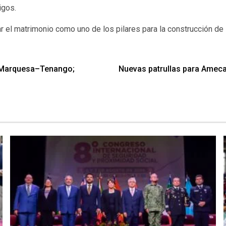
igos.
ar el matrimonio como uno de los pilares para la construcción
a Marquesa–Tenango;
Nuevas patrullas para Ameca