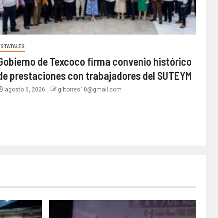
ESTATALES
Gobierno de Texcoco firma convenio histórico
de prestaciones con trabajadores del SUTEYM
agosto 6, 2026
giltorres10@gmail.com