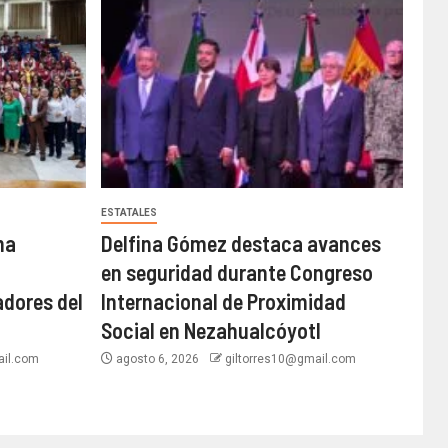
ESTATALES
ma
Delfina Gómez destaca avances
en seguridad durante Congreso
adores del
Internacional de Proximidad
Social en Nezahualcóyotl
ail.com
agosto 6, 2026
giltorres10@gmail.com