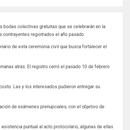
 bodas colectivas gratuitas que se celebrarán en la
e contrayentes registrados el año pasado.
enario de esta ceremonia civil que busca fortalecer el
manas atrás. El registro cerró el pasado 10 de febrero
n costo. Las y los interesados pudieron entregar su
zación de exámenes prenupciales, con el objetivo de
asistencia puntual al acto protocolario, algunas de ellas