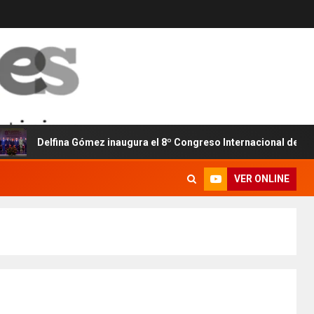
elfina Gómez inaugura el 8º Congreso Internacional de Seguridad y
VER ONLINE