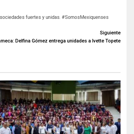
 de sociedades fuertes y unidas. #SomosMexiquenses
Siguiente
meca: Delfina Gómez entrega unidades a Ivette Topete