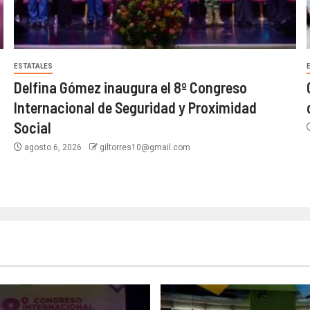
ESTATALES
Delfina Gómez inaugura el 8º Congreso
Internacional de Seguridad y Proximidad
Social
agosto 6, 2026
giltorres10@gmail.com