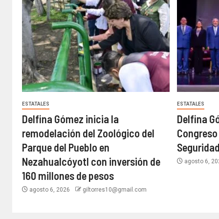
ESTATALES
ESTATALES
Delfina Gómez inicia la
Delfina G
remodelación del Zoológico del
Congreso 
Parque del Pueblo en
Seguridad
Nezahualcóyotl con inversión de
agosto 6, 2
160 millones de pesos
agosto 6, 2026
giltorres10@gmail.com