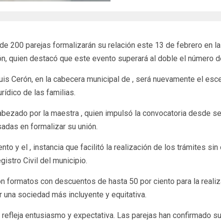
 200 parejas formalizarán su relación este 13 de febrero en las
n, quien destacó que este evento superará al doble el número d
Luis Cerón, en la cabecera municipal de , será nuevamente el esc
urídico de las familias.
abezado por la maestra , quien impulsó la convocatoria desde se
sadas en formalizar su unión.
to y el , instancia que facilitó la realización de los trámites si
istro Civil del municipio.
n formatos con descuentos de hasta 50 por ciento para la reali
r una sociedad más incluyente y equitativa.
refleja entusiasmo y expectativa. Las parejas han confirmado su 