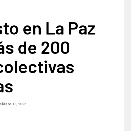
sto en La Paz
ás de 200
colectivas
as
ebrero 13, 2026