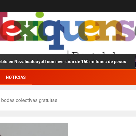
ezahualcóyotl con inversión de 160 millones de pesos
D
NOTICIAS
 bodas colectivas gratuitas