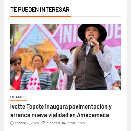
TE PUEDEN INTERESAR
ESTATALES
Ivette Topete inaugura pavimentación y
arranca nueva vialidad en Amecameca
agosto 7, 2026
giltorres10@gmail.com