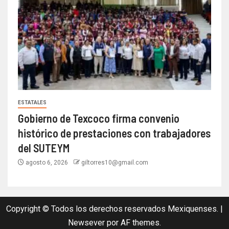
ESTATALES
Gobierno de Texcoco firma convenio
histórico de prestaciones con trabajadores
del SUTEYM
agosto 6, 2026
giltorres10@gmail.com
Copyright © Todos los derechos reservados Mexiquenses.
|
Newsever
por AF themes.