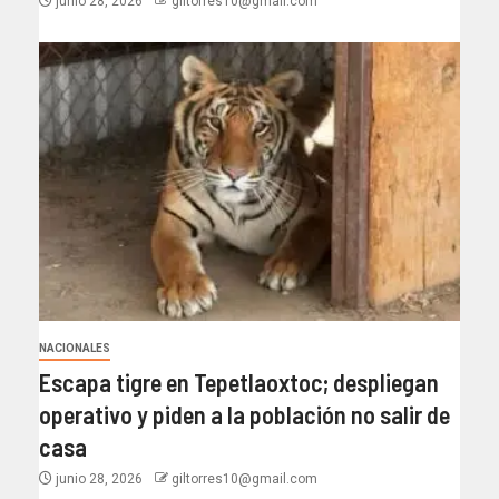
junio 28, 2026
giltorres10@gmail.com
NACIONALES
Escapa tigre en Tepetlaoxtoc; despliegan
operativo y piden a la población no salir de
casa
junio 28, 2026
giltorres10@gmail.com