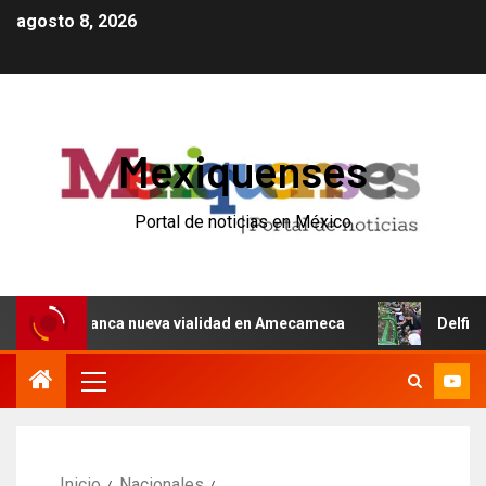
agosto 8, 2026
Mexiquenses
Portal de noticias en México
 y arranca nueva vialidad en Amecameca
Delfina Gómez 
Inicio
Nacionales