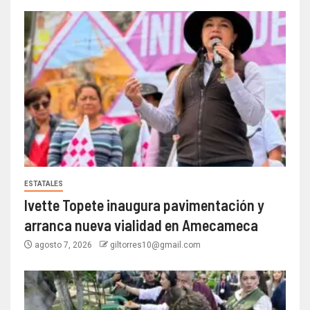
ESTATALES
Ivette Topete inaugura pavimentación y
arranca nueva vialidad en Amecameca
agosto 7, 2026
giltorres10@gmail.com