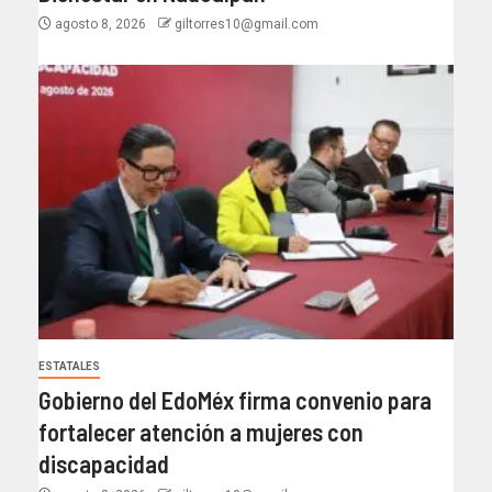
agosto 8, 2026
giltorres10@gmail.com
ESTATALES
Gobierno del EdoMéx firma convenio para
fortalecer atención a mujeres con
discapacidad