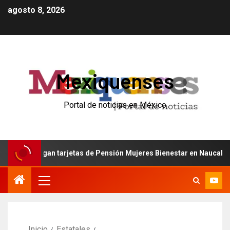
agosto 8, 2026
Mexiquenses
Portal de noticias en México
ntregan tarjetas de Pensión Mujeres Bienestar en Naucalpan
Inicio
Estatales