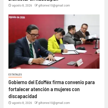
agosto 8, 2026
giltorres10@gmail.com
ESTATALES
Gobierno del EdoMéx firma convenio para
fortalecer atención a mujeres con
discapacidad
agosto 8, 2026
giltorres10@gmail.com