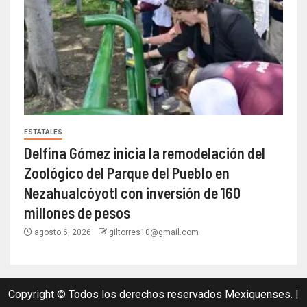
ESTATALES
Delfina Gómez inicia la remodelación del
Zoológico del Parque del Pueblo en
Nezahualcóyotl con inversión de 160
millones de pesos
agosto 6, 2026
giltorres10@gmail.com
Copyright © Todos los derechos reservados Mexiquenses.
|