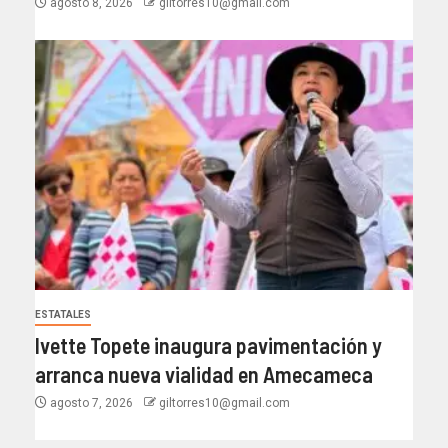
agosto 8, 2026
giltorres10@gmail.com
ESTATALES
Ivette Topete inaugura pavimentación y
arranca nueva vialidad en Amecameca
agosto 7, 2026
giltorres10@gmail.com